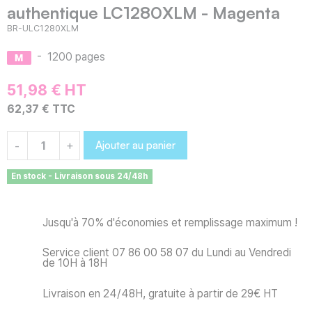
authentique LC1280XLM - Magenta
BR-ULC1280XLM
-
1200 pages
51,98 € HT
62,37 € TTC
Ajouter au panier
-
+
En stock - Livraison sous 24/48h
Jusqu'à 70% d'économies et remplissage maximum !
Service client 07 86 00 58 07 du Lundi au Vendredi
de 10H à 18H
Livraison en 24/48H, gratuite à partir de 29€ HT