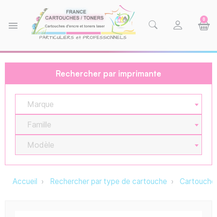
0
menu
Rechercher par imprimante
Marque
Famille
Modèle
Accueil
Rechercher par type de cartouche
Cartouche 