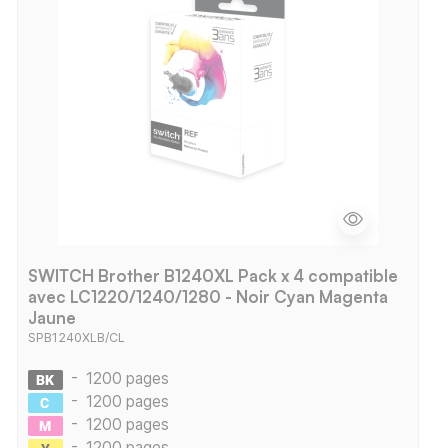
SWITCH Brother B1240XL Pack x 4 compatible
avec LC1220/1240/1280 - Noir Cyan Magenta
Jaune
SPB1240XLB/CL
-
1200 pages
-
1200 pages
-
1200 pages
-
1200 pages