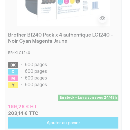
Brother B1240 Pack x 4 authentique LC1240 -
Noir Cyan Magenta Jaune
BR-KLC1240
-
600 pages
-
600 pages
-
600 pages
-
600 pages
En stock - Livraison sous 24/48h
169,28 € HT
203,14 € TTC
Ajouter au panier