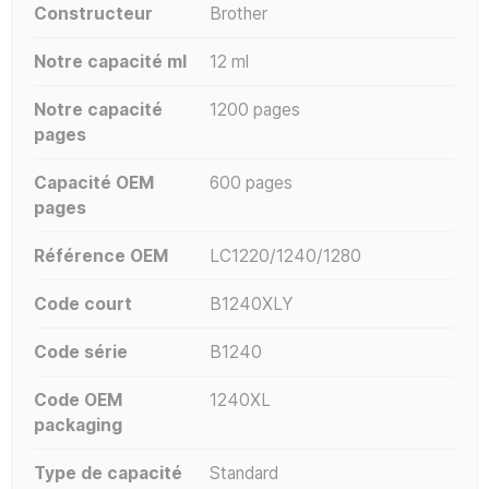
Constructeur
Brother
Notre capacité ml
12 ml
Notre capacité
1200 pages
pages
Capacité OEM
600 pages
pages
Référence OEM
LC1220/1240/1280
Code court
B1240XLY
Code série
B1240
Code OEM
1240XL
packaging
Type de capacité
Standard