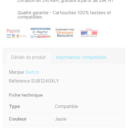
Livraison en 24/48H, gratuite à partir de 29€ HT
Qualité garantie - Cartouches 100% testées et
compatibles
Détails du produit
Imprimantes compatibles
Marque
Switch
Référence
SUB1240XLY
Fiche technique
Type
Compatible
Couleur
Jaune