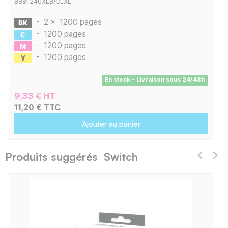
B8B1240XLB/CLXL
-
2 x
1200 pages
-
1200 pages
-
1200 pages
-
1200 pages
En stock - Livraison sous 24/48h
9,33 € HT
11,20 € TTC
Ajouter au panier
Produits suggérés Switch