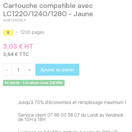
Cartouche compatible avec
LC1220/1240/1280 - Jaune
SUB1240XLY
-
1200 pages
3,03 € HT
3,64 € TTC
Ajouter au panier
-
+
En stock - Livraison sous 24/48h
Jusqu'à 70% d'économies et remplissage maximum !
Service client 07 86 00 58 07 du Lundi au Vendredi
de 10H à 18H