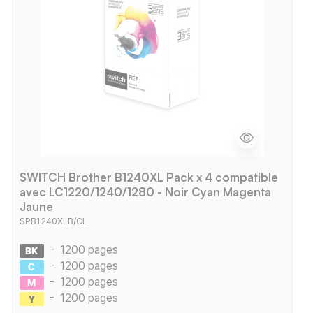
SWITCH Brother B1240XL Pack x 4 compatible
avec LC1220/1240/1280 - Noir Cyan Magenta
Jaune
SPB1240XLB/CL
-
1200 pages
-
1200 pages
-
1200 pages
-
1200 pages