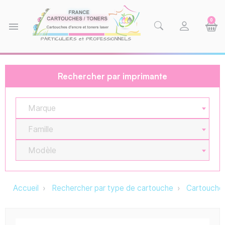
0
menu
Rechercher par imprimante
Marque
Famille
Modèle
Accueil
Rechercher par type de cartouche
Cartouche 