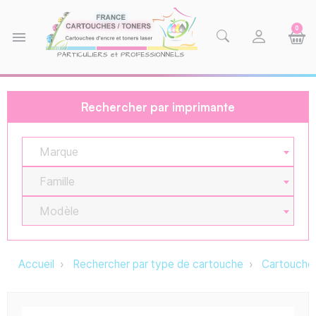
0
menu
Rechercher par imprimante
Marque
Famille
Modèle
Accueil
Rechercher par type de cartouche
Cartouche 