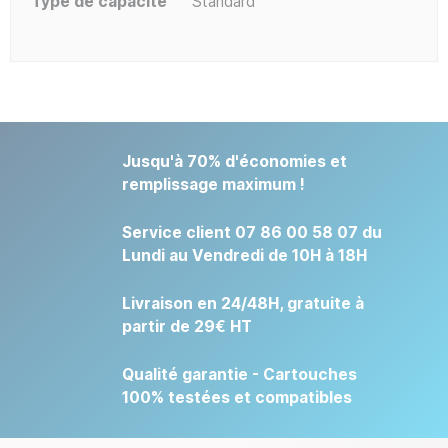
Type de capacité
Standard
Jusqu'à 70% d'économies et
remplissage maximum !
Service client 07 86 00 58 07 du
Lundi au Vendredi de 10H à 18H
Livraison en 24/48H, gratuite à
partir de 29€ HT
Qualité garantie - Cartouches
100% testées et compatibles