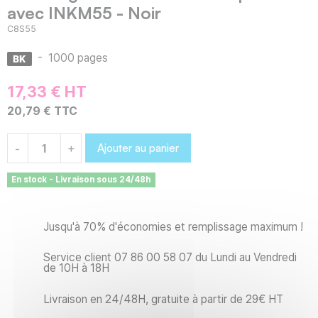
avec INKM55 - Noir
C8S55
-
1000 pages
17,33 € HT
20,79 € TTC
Ajouter au panier
-
+
En stock - Livraison sous 24/48h
Jusqu'à 70% d'économies et remplissage maximum !
Service client 07 86 00 58 07 du Lundi au Vendredi
de 10H à 18H
Livraison en 24/48H, gratuite à partir de 29€ HT