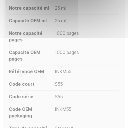
Notre capacité ml
25 ml
Capacité OEM ml
25 ml
Notre capacité
1000 pages
pages
Capacité OEM
1000 pages
pages
Référence OEM
INKM55
Code court
S55
Code série
S55
Code OEM
INKM55
packaging