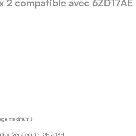
 2 compatible avec 6ZD17AE
sage maximum !
ndi au Vendredi de 10H à 18H