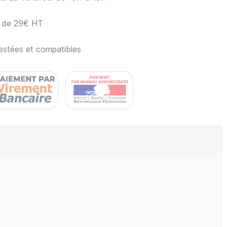
ir de 29€ HT
estées et compatibles