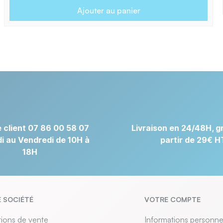
Ajouter au panier
 client 07 86 00 58 07
Livraison en 24/48H, gr
i au Vendredi de 10H à
partir de 29€ H
18H
 SOCIÉTÉ
VOTRE COMPTE
ions de vente
Informations personne