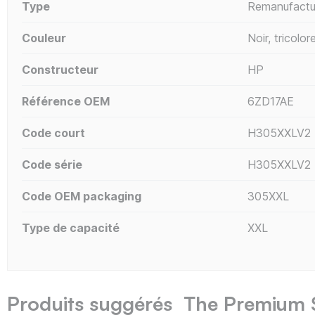
Type
Remanufactu
Couleur
Noir, tricolor
Constructeur
HP
Référence OEM
6ZD17AE
Code court
H305XXLV2
Code série
H305XXLV2
Code OEM packaging
305XXL
Type de capacité
XXL
Produits suggérés The Premium 