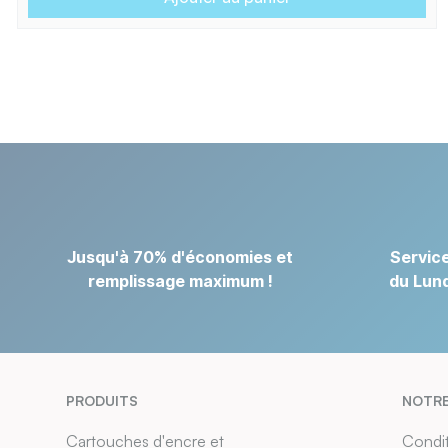
Jusqu'à 70% d'économies et
Service
remplissage maximum !
du Lund
PRODUITS
NOTRE
Cartouches d'encre et
Condit