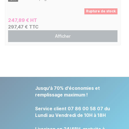
Rupture de stock
247,89 € HT
297,47 € TTC
Afficher
Jusqu'à 70% d'économies et
remplissage maximum !
Service client 07 86 00 58 07 du
Lundi au Vendredi de 10H à 18H