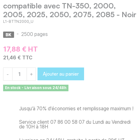
compatible avec TN-350, 2000,
2005, 2025, 2050, 2075, 2085 - Noir
L1-BTTN2000_U
-
2500 pages
17,88 € HT
21,46 € TTC
Ajouter au panier
-
+
En stock - Livraison sous 24/48h
Jusqu'à 70% d'économies et remplissage maximum !
Service client 07 86 00 58 07 du Lundi au Vendredi
de 10H à 18H