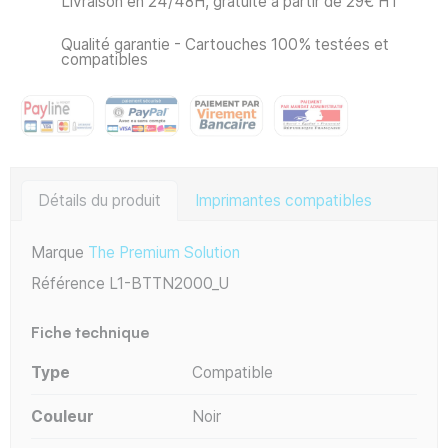
Livraison en 24/48H, gratuite à partir de 29€ HT
Qualité garantie - Cartouches 100% testées et
compatibles
Détails du produit
Imprimantes compatibles
Marque
The Premium Solution
Référence
L1-BTTN2000_U
Fiche technique
Type
Compatible
Couleur
Noir