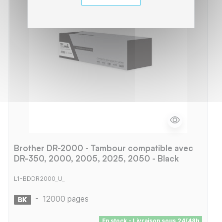
Brother DR-2000 - Tambour compatible avec
DR-350, 2000, 2005, 2025, 2050 - Black
L1-BDDR2000_U_
-
12000 pages
En stock - Livraison sous 24/48h