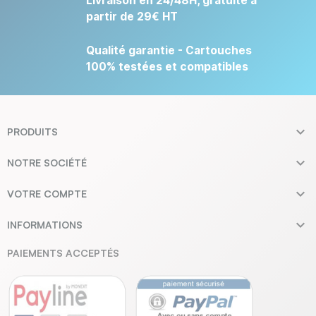
Livraison en 24/48H, gratuite à
partir de 29€ HT
Qualité garantie - Cartouches
100% testées et compatibles

PRODUITS

NOTRE SOCIÉTÉ

VOTRE COMPTE

INFORMATIONS
PAIEMENTS ACCEPTÉS