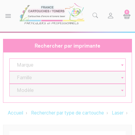
0
menu
Rechercher par imprimante
Marque
Famille
Modèle
Accueil
Rechercher par type de cartouche
Laser
T