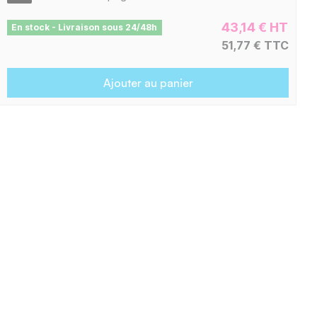
43,14 € HT
En stock - Livraison sous 24/48h
51,77 € TTC
Ajouter au panier