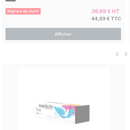
36,69 € HT
Rupture de stock
44,03 € TTC
Afficher