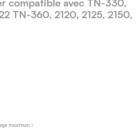
r compatible avec TN-330,
822 TN-360, 2120, 2125, 2150,
sage maximum !