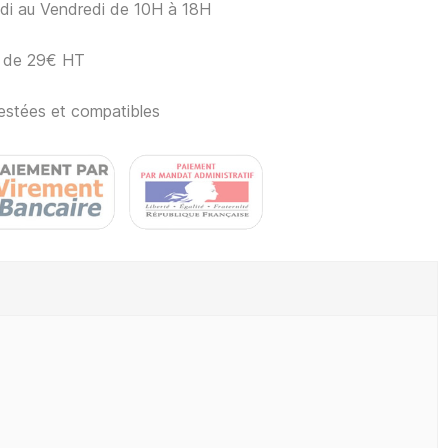
ndi au Vendredi de 10H à 18H
ir de 29€ HT
estées et compatibles