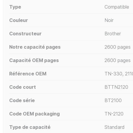
Type
Compatible
Couleur
Noir
Constructeur
Brother
Notre capacité pages
2600 pages
Capacité OEM pages
2600 pages
Référence OEM
TN-330, 2110
Code court
BTTN2120
Code série
BT2100
Code OEM packaging
TN-2120
Type de capacité
Standard