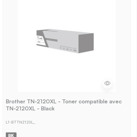
Brother TN-2120XL - Toner compatible avec
TN-2120XL - Black
L1-BTTN2120L_