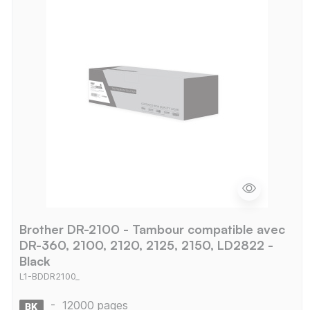
Brother DR-2100 - Tambour compatible avec
DR-360, 2100, 2120, 2125, 2150, LD2822 -
Black
L1-BDDR2100_
-
12000 pages