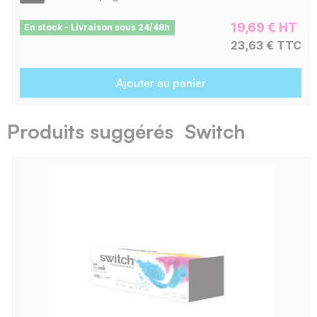
19,69 € HT
En stock - Livraison sous 24/48h
23,63 € TTC
Ajouter au panier
Produits suggérés Switch