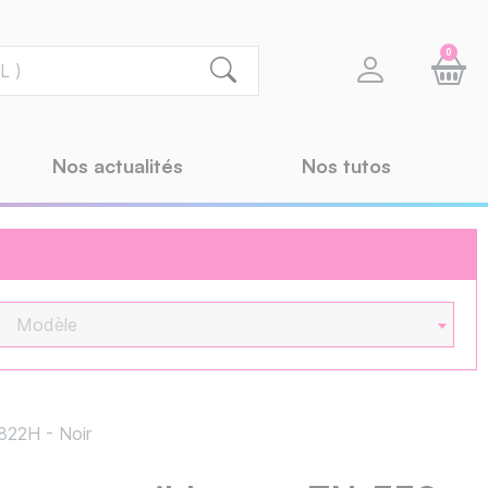
0
Nos actualités
Nos tutos
Modèle
822H - Noir