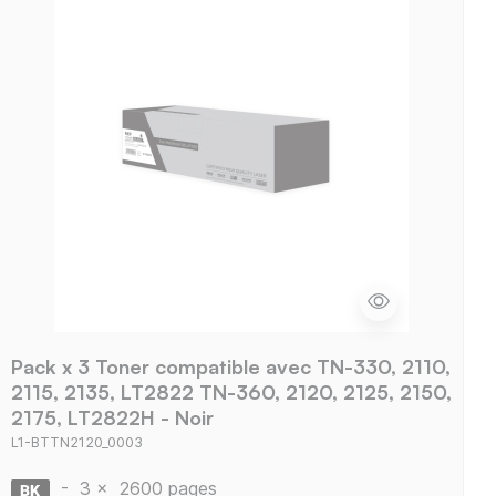
Pack x 3 Toner compatible avec TN-330, 2110,
2115, 2135, LT2822 TN-360, 2120, 2125, 2150,
2175, LT2822H - Noir
L1-BTTN2120_0003
-
3 x
2600 pages