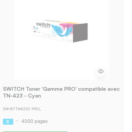
SWITCH Toner 'Gamme PRO' compatible avec
TN-423 - Cyan
SW-BTTN423C-PRO_
-
4000 pages