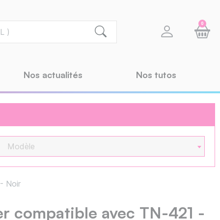
0
Nos actualités
Nos tutos
Modèle
 Noir
r compatible avec TN-421 -