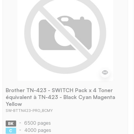
Brother TN-423 - SWITCH Pack x 4 Toner
équivalent à TN-423 - Black Cyan Magenta
Yellow
SW-BTTN423-PRO_BCMY
-
6500 pages
-
4000 pages