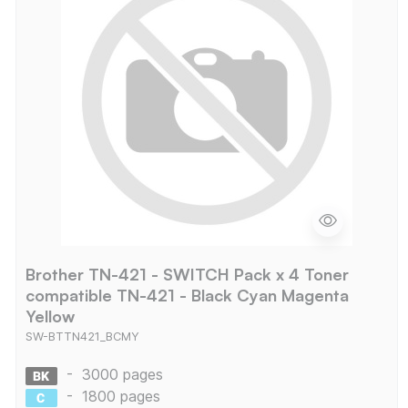
Brother TN-421 - SWITCH Pack x 4 Toner
compatible TN-421 - Black Cyan Magenta
Yellow
SW-BTTN421_BCMY
-
3000 pages
-
1800 pages