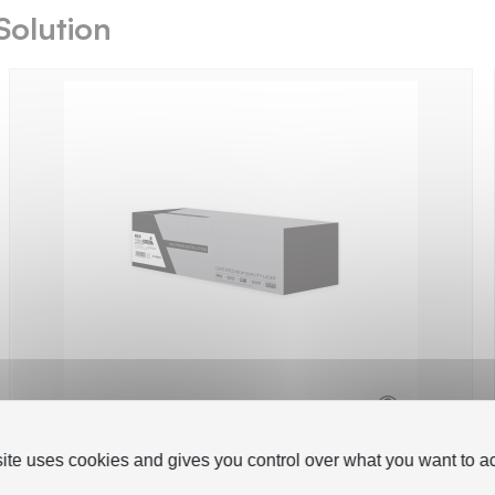
Solution
site uses cookies and gives you control over what you want to ac
Brother TN-421 - Toner Reman compatible
TN-421 - Black