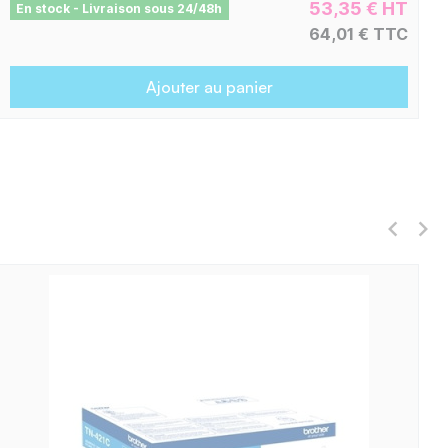
53,35 € HT
En stock - Livraison sous 24/48h
64,01 € TTC
Ajouter au panier