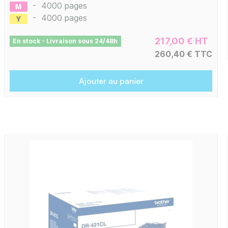
-
4000 pages
-
4000 pages
217,00 € HT
En stock - Livraison sous 24/48h
260,40 € TTC
Ajouter au panier