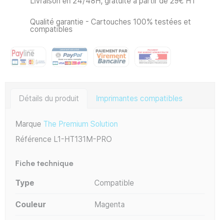
Livraison en 24/48H, gratuite à partir de 29€ HT
Qualité garantie - Cartouches 100% testées et
compatibles
Détails du produit
Imprimantes compatibles
Marque
The Premium Solution
Référence
L1-HT131M-PRO
Fiche technique
Type
Compatible
Couleur
Magenta