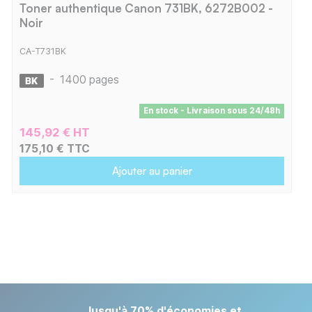
Toner authentique Canon 731BK, 6272B002 -
Noir
CA-T731BK
-
1400 pages
En stock - Livraison sous 24/48h
145,92 € HT
175,10 € TTC
Ajouter au panier
Jusqu'à 70% d'économies et