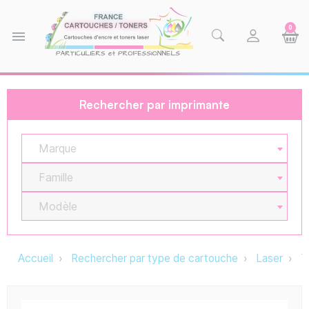
0
menu
Rechercher par imprimante
Marque
Famille
Modèle
Accueil
Rechercher par type de cartouche
Laser
T