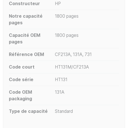
Constructeur
HP
Notre capacité
1800 pages
pages
Capacité OEM
1800 pages
pages
Référence OEM
CF213A, 131A, 731
Code court
HT131M/CF213A
Code série
HT131
Code OEM
131A
packaging
Type de capacité
Standard