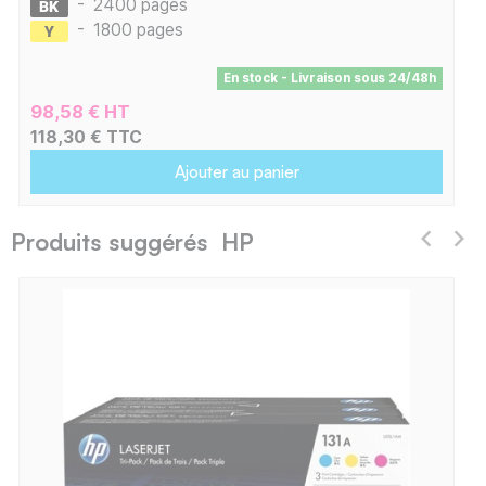
-
2400 pages
-
1800 pages
En stock - Livraison sous 24/48h
98,58 € HT
118,30 € TTC
Ajouter au panier
Produits suggérés HP