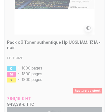
Pack x 3 Toner authentique Hp U0SL1AM, 131A -
noir
HP-T131AP
-
1800 pages
-
1800 pages
-
1800 pages
Rupture de stock
786,16 € HT
943,39 € TTC