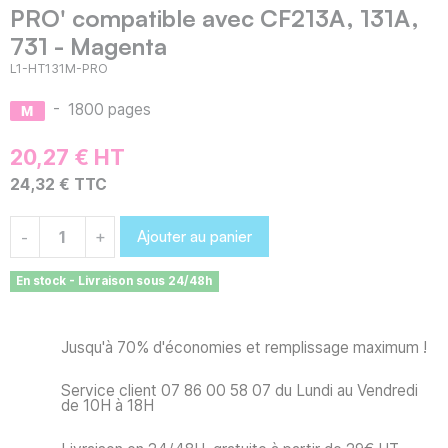
PRO' compatible avec CF213A, 131A,
731 - Magenta
L1-HT131M-PRO
-
1800 pages
20,27 € HT
24,32 € TTC
Ajouter au panier
-
+
En stock - Livraison sous 24/48h
Jusqu'à 70% d'économies et remplissage maximum !
Service client 07 86 00 58 07 du Lundi au Vendredi
de 10H à 18H