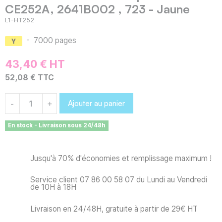
CE252A, 2641B002 , 723 - Jaune
L1-HT252
-
7000 pages
43,40 € HT
52,08 € TTC
Ajouter au panier
-
+
En stock - Livraison sous 24/48h
Jusqu'à 70% d'économies et remplissage maximum !
Service client 07 86 00 58 07 du Lundi au Vendredi
de 10H à 18H
Livraison en 24/48H, gratuite à partir de 29€ HT