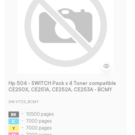
Hp 504 - SWITCH Pack x 4 Toner compatible
CE250X, CE251A, CE252A, CE253A - BCMY
SW-HT25_BCMY
-
10500 pages
-
7000 pages
-
7000 pages
-
7000 pages