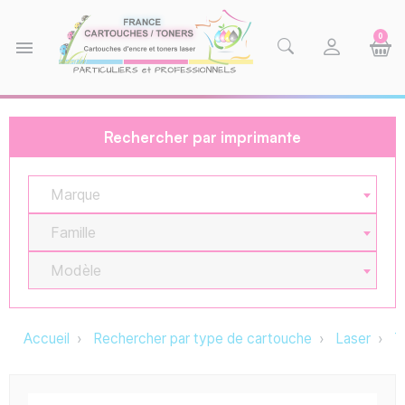
0
menu
Rechercher par imprimante
Marque
Famille
Modèle
Accueil
Rechercher par type de cartouche
Laser
T