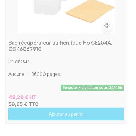
Bac récupérateur authentique Hp CE254A,
CC46867910
HP-CE254A
Aucune
-
36000 pages
En stock - Livraison sous 24/48h
49,20 € HT
59,05 € TTC
Ajouter au panier