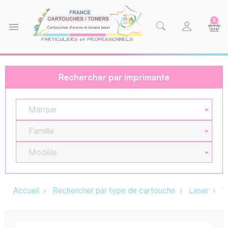
0
menu
Rechercher par imprimante
Marque
Famille
Modèle
Accueil
Rechercher par type de cartouche
Laser
T