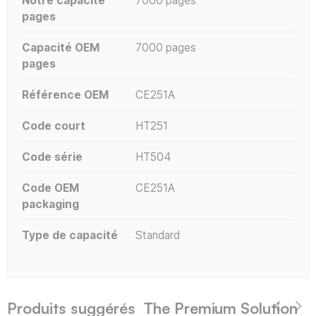
Notre capacité
7000 pages
pages
Capacité OEM
7000 pages
pages
Référence OEM
CE251A
Code court
HT251
Code série
HT504
Code OEM
CE251A
packaging
Type de capacité
Standard
Produits suggérés The Premium Solution