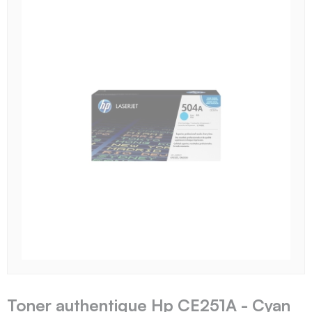
Toner authentique Hp CE251A - Cyan