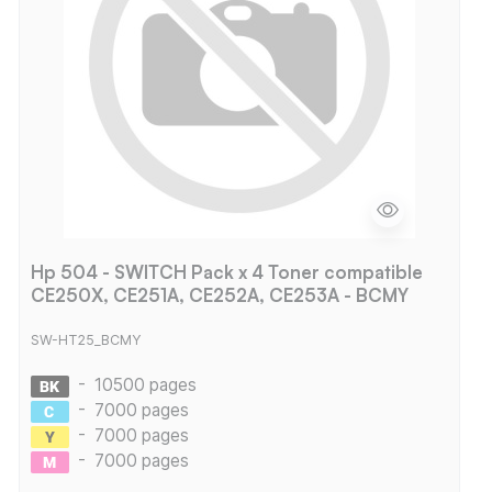
Hp 504 - SWITCH Pack x 4 Toner compatible
CE250X, CE251A, CE252A, CE253A - BCMY
SW-HT25_BCMY
-
10500 pages
-
7000 pages
-
7000 pages
-
7000 pages