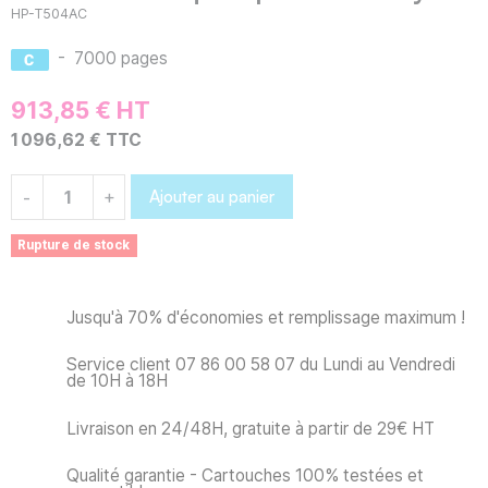
HP-T504AC
-
7000 pages
913,85 € HT
1 096,62 € TTC
Ajouter au panier
-
+
Rupture de stock
Jusqu'à 70% d'économies et remplissage maximum !
Service client 07 86 00 58 07 du Lundi au Vendredi
de 10H à 18H
Livraison en 24/48H, gratuite à partir de 29€ HT
Qualité garantie - Cartouches 100% testées et