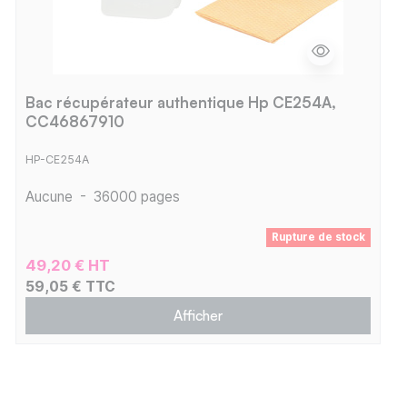
Bac récupérateur authentique Hp CE254A,
CC46867910
HP-CE254A
Aucune
-
36000 pages
Rupture de stock
49,20 € HT
59,05 € TTC
Afficher