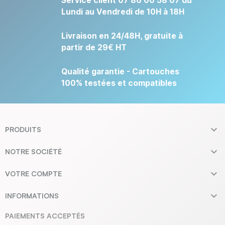
Service client 07 86 00 58 07 du
Lundi au Vendredi de 10H à 18H
Livraison en 24/48H, gratuite à
partir de 29€ HT
Qualité garantie - Cartouches
100% testées et compatibles

PRODUITS

NOTRE SOCIÉTÉ

VOTRE COMPTE

INFORMATIONS
PAIEMENTS ACCEPTÉS