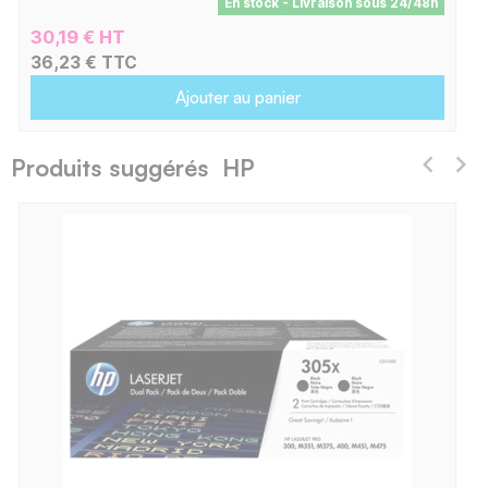
En stock - Livraison sous 24/48h
30,19 € HT
36,23 € TTC
Ajouter au panier
Produits suggérés HP