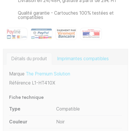
Livraison en 24/48H, gratuite à partir de 29€ HT
Qualité garantie - Cartouches 100% testées et
compatibles
Détails du produit
Imprimantes compatibles
Marque
The Premium Solution
Référence
L1-HT410X
Fiche technique
Type
Compatible
Couleur
Noir