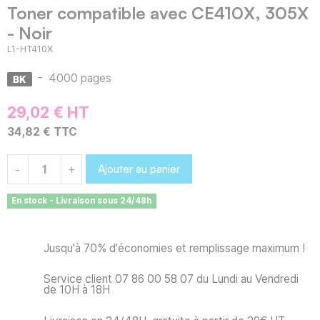
Toner compatible avec CE410X, 305X
- Noir
L1-HT410X
-
4000 pages
29,02 € HT
34,82 € TTC
Ajouter au panier
-
+
En stock - Livraison sous 24/48h
Jusqu'à 70% d'économies et remplissage maximum !
Service client 07 86 00 58 07 du Lundi au Vendredi
de 10H à 18H