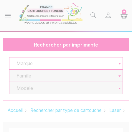
0
menu
Rechercher par imprimante
Marque
Famille
Modèle
Accueil
Rechercher par type de cartouche
Laser
T