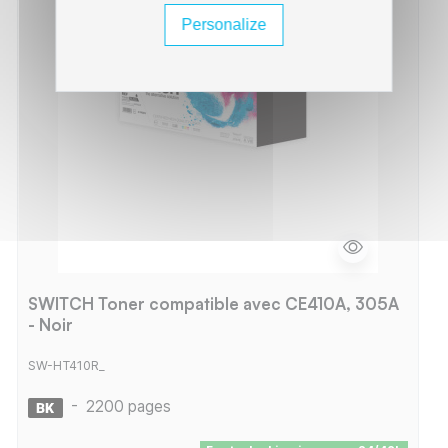
Personalize
SWITCH Toner compatible avec CE410A, 305A
- Noir
SW-HT410R_
-
2200 pages