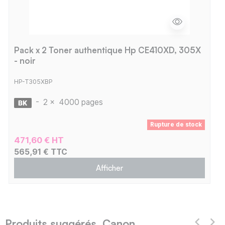
Pack x 2 Toner authentique Hp CE410XD, 305X
- noir
HP-T305XBP
-
2 x
4000 pages
Rupture de stock
471,60 € HT
565,91 € TTC
Afficher
Produits suggérés Canon