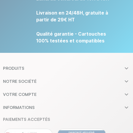
Livraison en 24/48H, gratuite à
partir de 29€ HT
Qualité garantie - Cartouches
100% testées et compatibles

PRODUITS

NOTRE SOCIÉTÉ

VOTRE COMPTE

INFORMATIONS
PAIEMENTS ACCEPTÉS