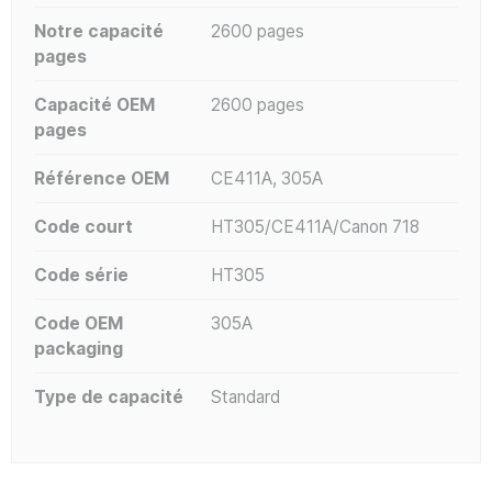
Notre capacité
2600 pages
pages
Capacité OEM
2600 pages
pages
Référence OEM
CE411A, 305A
Code court
HT305/CE411A/Canon 718
Code série
HT305
Code OEM
305A
packaging
Type de capacité
Standard