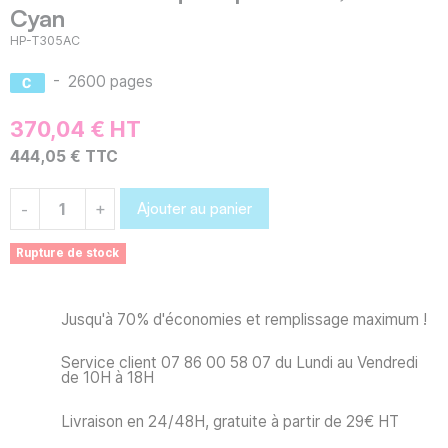
Cyan
HP-T305AC
-
2600 pages
370,04 € HT
444,05 € TTC
Ajouter au panier
-
+
Rupture de stock
Jusqu'à 70% d'économies et remplissage maximum !
Service client 07 86 00 58 07 du Lundi au Vendredi
de 10H à 18H
Livraison en 24/48H, gratuite à partir de 29€ HT