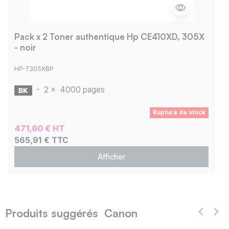
Pack x 2 Toner authentique Hp CE410XD, 305X
- noir
HP-T305XBP
-
2 x
4000 pages
Rupture de stock
471,60 € HT
565,91 € TTC
Afficher
Produits suggérés Canon