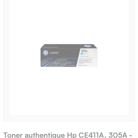
Toner authentique Hp CE411A, 305A -