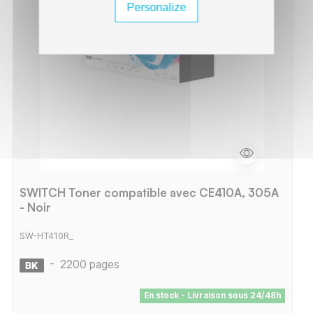
Personalize
SWITCH Toner compatible avec CE410A, 305A
- Noir
SW-HT410R_
-
2200 pages
En stock - Livraison sous 24/48h