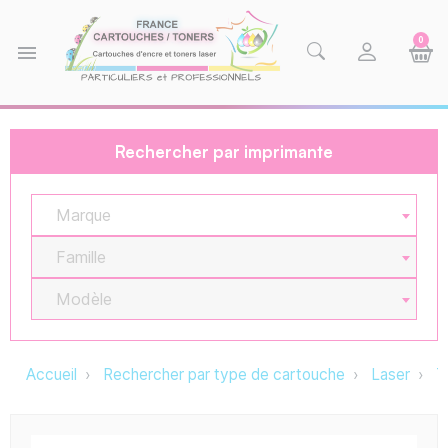
0
menu
Rechercher par imprimante
Marque
Famille
Modèle
Accueil
Rechercher par type de cartouche
Laser
T