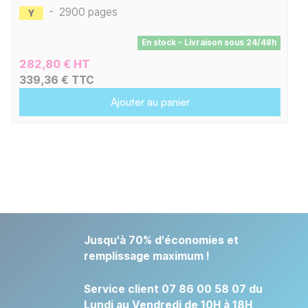
-
2900 pages
En stock - Livraison sous 24/48h
282,80 € HT
339,36 € TTC
Ajouter au panier
Jusqu'à 70% d'économies et
remplissage maximum !
Service client 07 86 00 58 07 du
Lundi au Vendredi de 10H à 18H