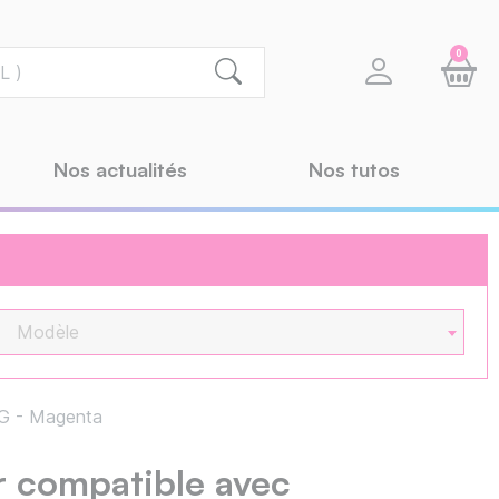
0
Nos actualités
Nos tutos
Modèle
G - Magenta
 compatible avec