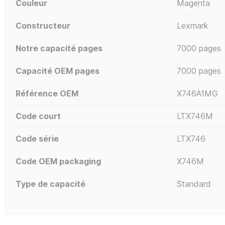
Couleur
Magenta
Constructeur
Lexmark
Notre capacité pages
7000 pages
Capacité OEM pages
7000 pages
Référence OEM
X746A1MG
Code court
LTX746M
Code série
LTX746
Code OEM packaging
X746M
Type de capacité
Standard