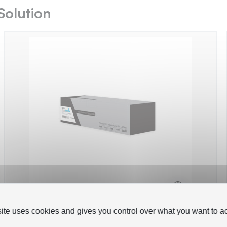
Solution
site uses cookies and gives you control over what you want to ac
TPS LTX746C - Toner compatible avec
X746A1CG - Cyan