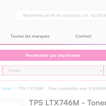
Toutes les marques
Contact
Rechercher par imprimante
Famille
Toner
TPS LTX746M - Toner compatible avec X746A1M
TPS LTX746M - Toner