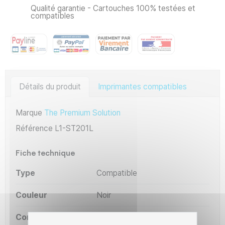
Qualité garantie - Cartouches 100% testées et
compatibles
Détails du produit
Imprimantes compatibles
Marque
The Premium Solution
Référence
L1-ST201L
Fiche technique
Type
Compatible
Couleur
Noir
Constructeur
Samsung