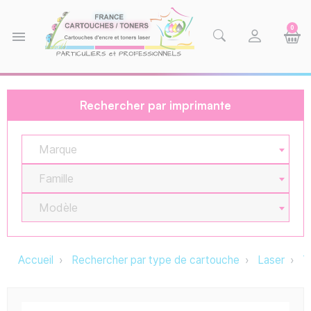
0
menu
Rechercher par imprimante
Marque
Famille
Modèle
Accueil
Rechercher par type de cartouche
Laser
T