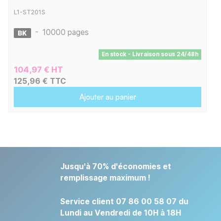
L1-ST201S
-
10000 pages
En stock - Livraison sous 24/48h
104,97 € HT
125,96 € TTC
Ajouter au panier
Jusqu'à 70% d'économies et
remplissage maximum !
Service client 07 86 00 58 07 du
Lundi au Vendredi de 10H à 18H