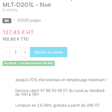
MLT-D201L - Noir
L1-ST201L
-
20000 pages
127,43 € HT
152,92 € TTC
Ajouter au panier
-
+
En stock - Livraison sous 24/48h
Jusqu'à 70% d'économies et remplissage maximum !
Service client 07 86 00 58 07 du Lundi au Vendredi
de 10H à 18H
Livraison en 24/48H, gratuite à partir de 29€ HT