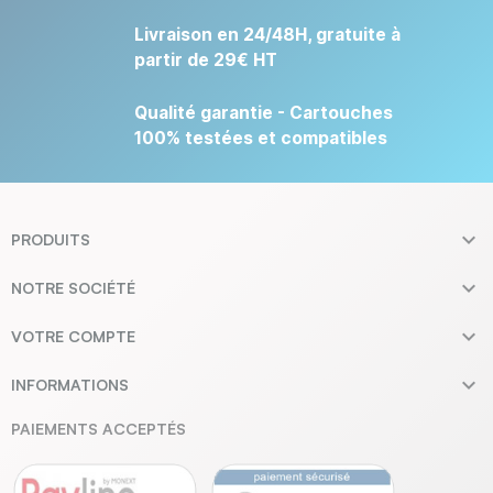
Livraison en 24/48H, gratuite à
partir de 29€ HT
Qualité garantie - Cartouches
100% testées et compatibles

PRODUITS

NOTRE SOCIÉTÉ

VOTRE COMPTE

INFORMATIONS
PAIEMENTS ACCEPTÉS