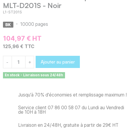
MLT-D201S - Noir
L1-ST201S
-
10000 pages
104,97 € HT
125,96 € TTC
Ajouter au panier
-
+
En stock - Livraison sous 24/48h
Jusqu'à 70% d'économies et remplissage maximum !
Service client 07 86 00 58 07 du Lundi au Vendredi
de 10H à 18H
Livraison en 24/48H, gratuite à partir de 29€ HT