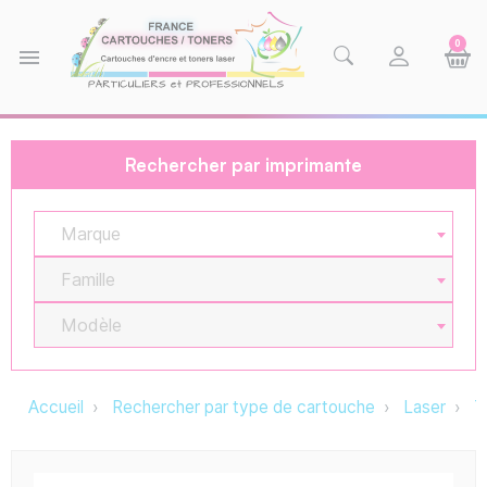
0
menu
Rechercher par imprimante
Marque
Famille
Modèle
Accueil
Rechercher par type de cartouche
Laser
T