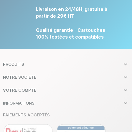
Livraison en 24/48H, gratuite à
partir de 29€ HT
Qualité garantie - Cartouches
100% testées et compatibles

PRODUITS

NOTRE SOCIÉTÉ

VOTRE COMPTE

INFORMATIONS
PAIEMENTS ACCEPTÉS