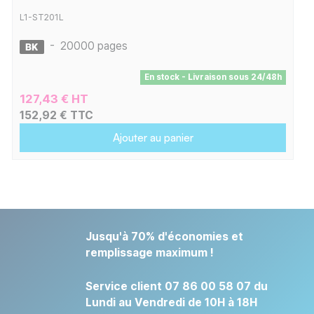
L1-ST201L
-
20000 pages
En stock - Livraison sous 24/48h
127,43 € HT
152,92 € TTC
Ajouter au panier
Jusqu'à 70% d'économies et
remplissage maximum !
Service client 07 86 00 58 07 du
Lundi au Vendredi de 10H à 18H