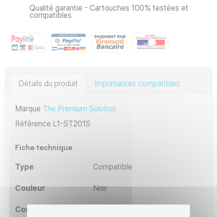
Qualité garantie - Cartouches 100% testées et
compatibles
Détails du produit
Imprimantes compatibles
Marque
The Premium Solution
Référence
L1-ST201S
Fiche technique
Type
Compatible
Couleur
Noir
Constructeur
Samsung