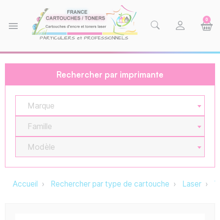
0
menu
Rechercher par imprimante
Marque
Famille
Modèle
Accueil
Rechercher par type de cartouche
Laser
T