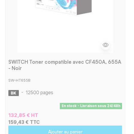
SWITCH Toner compatible avec CF450A, 655A
- Noir
SW-HT655B
-
12500 pages
En stock - Livraison sous 24/48h
132,85 € HT
159,43 € TTC
Ajouter au panier