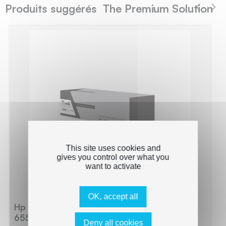
Produits suggérés The Premium Solution
This site uses cookies and
gives you control over what you
want to activate
OK, accept all
Hp 655A - Toner compatible avec CF450A,
655A - Black
Deny all cookies