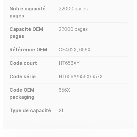
Notre capacité
22000 pages
pages
Capacité OEM
22000 pages
pages
Référence OEM
CF462X, 656X
Code court
HT656XY
Code série
HT656A/656X/657X
Code OEM
656X
packaging
Type de capacité
XL