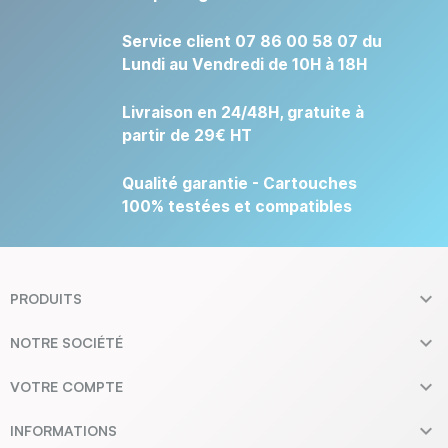
Service client 07 86 00 58 07 du
Lundi au Vendredi de 10H à 18H
Livraison en 24/48H, gratuite à
partir de 29€ HT
Qualité garantie - Cartouches
100% testées et compatibles

PRODUITS

NOTRE SOCIÉTÉ

VOTRE COMPTE

INFORMATIONS