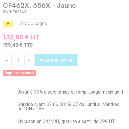
CF462X, 656X - Jaune
SW-HT656XY
-
22000 pages
132,85 € HT
159,43 € TTC
Ajouter au panier
-
+
Rupture de stock
Jusqu'à 70% d'économies et remplissage maximum !
Service client 07 86 00 58 07 du Lundi au Vendredi
de 10H à 18H
Livraison en 24/48H, gratuite à partir de 29€ HT