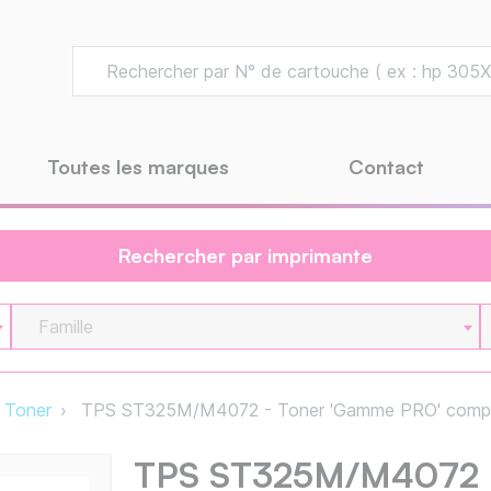
Toutes les marques
Contact
Rechercher par imprimante
Famille
Toner
TPS ST325M/M4072 - Toner 'Gamme PRO' compa
TPS ST325M/M4072 -