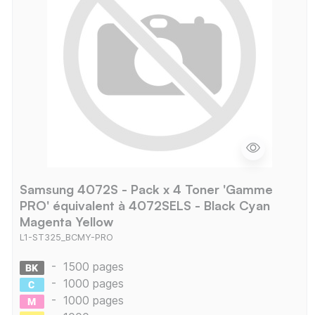
Samsung 4072S - Pack x 4 Toner 'Gamme
PRO' équivalent à 4072SELS - Black Cyan
Magenta Yellow
L1-ST325_BCMY-PRO
-
1500 pages
-
1000 pages
-
1000 pages