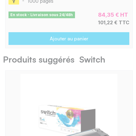
-
1000 pages
84,35 € HT
En stock - Livraison sous 24/48h
101,22 € TTC
Ajouter au panier
Produits suggérés Switch