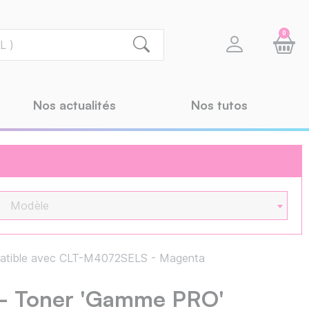
0
Nos actualités
Nos tutos
Modèle
tible avec CLT-M4072SELS - Magenta
 Toner 'Gamme PRO'