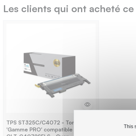
Les clients qui ont acheté ce
TPS ST325C/C4072 - Toner
This 
'Gamme PRO' compatible avec