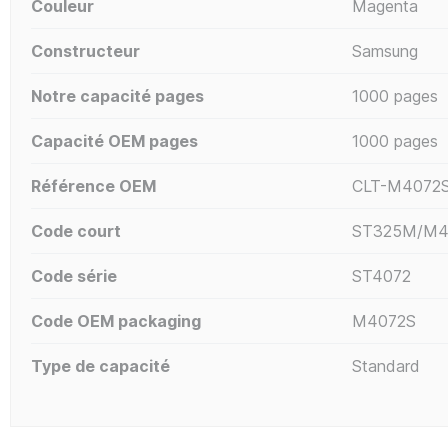
Couleur
Magenta
Constructeur
Samsung
Notre capacité pages
1000 pages
Capacité OEM pages
1000 pages
Référence OEM
CLT-M4072
Code court
ST325M/M4
Code série
ST4072
Code OEM packaging
M4072S
Type de capacité
Standard