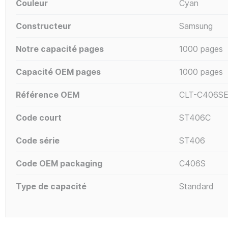
Couleur
Cyan
Constructeur
Samsung
Notre capacité pages
1000 pages
Capacité OEM pages
1000 pages
Référence OEM
CLT-C406S
Code court
ST406C
Code série
ST406
Code OEM packaging
C406S
Type de capacité
Standard