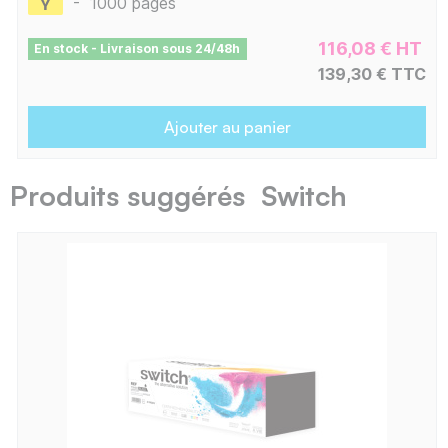
-
1000 pages
116,08 € HT
En stock - Livraison sous 24/48h
139,30 € TTC
Ajouter au panier
Produits suggérés Switch