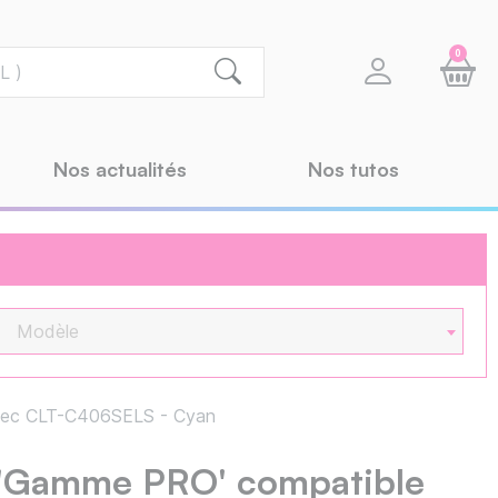
0
Nos actualités
Nos tutos
Modèle
vec CLT-C406SELS - Cyan
 'Gamme PRO' compatible