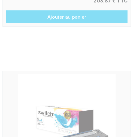
203,87 € TTC
Ajouter au panier