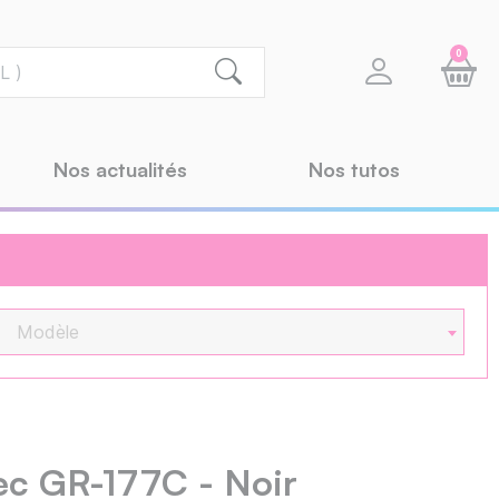
0
Nos actualités
Nos tutos
Modèle
ec GR-177C - Noir