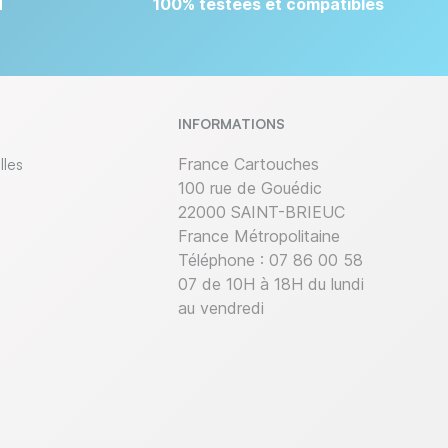
T
100% testées et compatibles
INFORMATIONS
lles
France Cartouches
100 rue de Gouédic
22000 SAINT-BRIEUC
France Métropolitaine
Téléphone :
07 86 00 58
07 de 10H à 18H du lundi
au vendredi