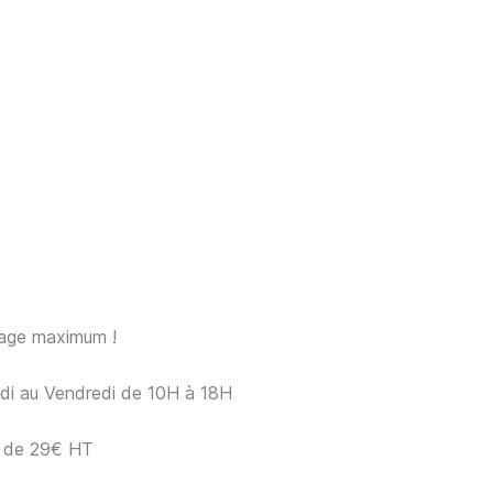
sage maximum !
ndi au Vendredi de 10H à 18H
ir de 29€ HT