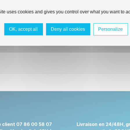
site uses cookies and gives you control over what you want to ac
OK, accept all
Deny all cookies
Personalize
 client 07 86 00 58 07
Livraison en 24/48H, gr