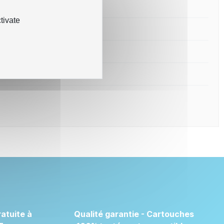
tivate
atuite à
Qualité garantie - Cartouches