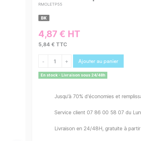
RMOLETP55
4,87 € HT
5,84 € TTC
Ajouter au panier
-
+
En stock - Livraison sous 24/48h
Jusqu'à 70% d'économies et remplis
Service client 07 86 00 58 07 du Lu
Livraison en 24/48H, gratuite à part