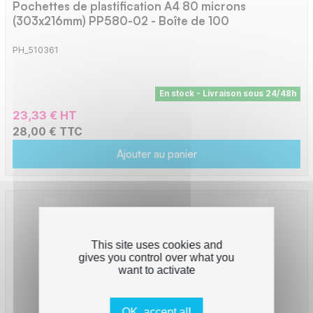
Pochettes de plastification A4 80 microns
(303x216mm) PP580-02 - Boîte de 100
PH_510361
En stock - Livraison sous 24/48h
23,33 € HT
28,00 € TTC
Ajouter au panier
This site uses cookies and
gives you control over what you
want to activate
OK, accept all