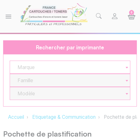
0
menu
Rechercher par imprimante
Marque
Famille
Modèle
Accueil
Etiquetage & Communication
Pochette de plas
Pochette de plastification