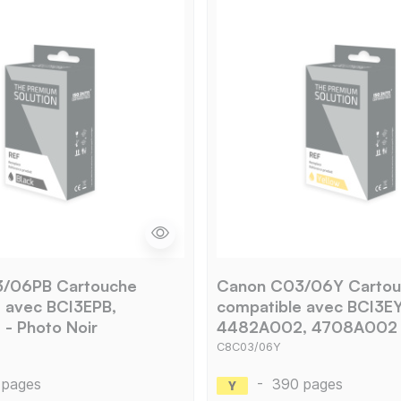
/06PB Cartouche
Canon C03/06Y Cartou
 avec BCI3EPB,
compatible avec BCI3EY
- Photo Noir
4482A002, 4708A002 
C8C03/06Y
 pages
-
390 pages