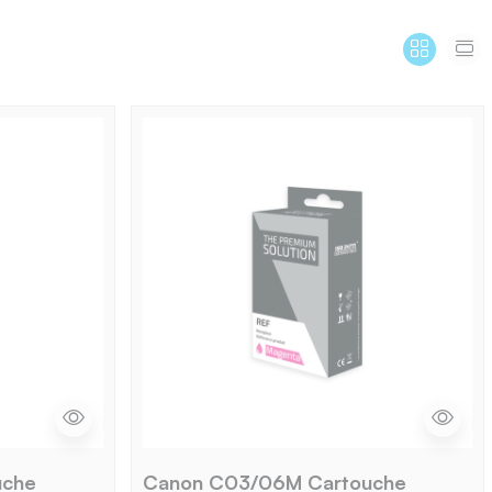
uche
Canon C03/06M Cartouche