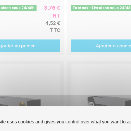
3,76 €
vraison sous 24/48h
En stock - Livraison sous 24/48
HT
4,52 €
TTC
jouter au panier
Ajouter au panie
site uses cookies and gives you control over what you want to ac