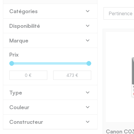

Catégories

Disponibilité

Marque
Prix

Type

Couleur

Constructeur
Canon C03