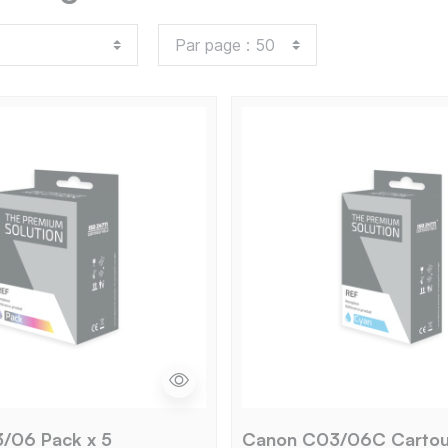
/06 Pack x 5
Canon C03/06C Carto