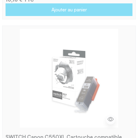
Ajouter au panier
SWITCH Canon C550XL Cartouche compatible