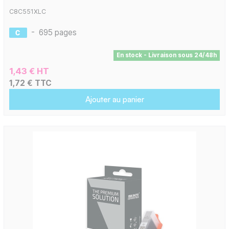
C8C551XLC
-
695 pages
En stock - Livraison sous 24/48h
1,43 € HT
1,72 € TTC
Ajouter au panier