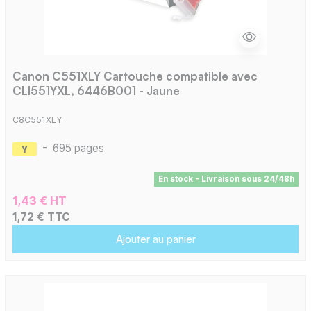
Canon C551XLY Cartouche compatible avec
CLI551YXL, 6446B001 - Jaune
C8C551XLY
-
695 pages
En stock - Livraison sous 24/48h
1,43 € HT
1,72 € TTC
Ajouter au panier