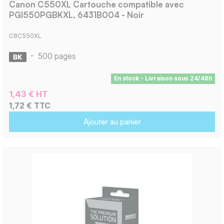
Canon C550XL Cartouche compatible avec
PGI550PGBKXL, 6431B004 - Noir
C8C550XL
-
500 pages
En stock - Livraison sous 24/48h
1,43 € HT
1,72 € TTC
Ajouter au panier