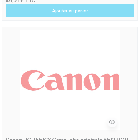
49,21 € TTC
Ajouter au panier
Canon UCLI551GY Cartouche originale 6512B001 -