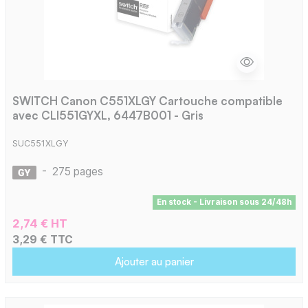
SWITCH Canon C551XLGY Cartouche compatible
avec CLI551GYXL, 6447B001 - Gris
SUC551XLGY
-
275 pages
En stock - Livraison sous 24/48h
2,74 € HT
3,29 € TTC
Ajouter au panier