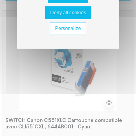
Deny all cookies
Personalize
SWITCH Canon C551XLC Cartouche compatible
avec CLI551CXL, 6444B001 - Cyan