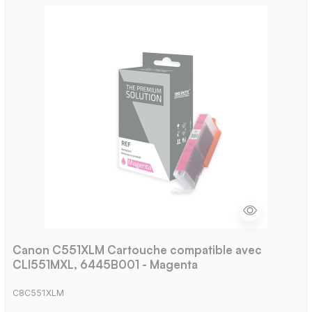
Canon C551XLM Cartouche compatible avec
CLI551MXL, 6445B001 - Magenta
C8C551XLM