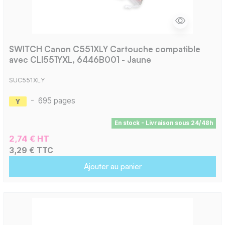
SWITCH Canon C551XLY Cartouche compatible
avec CLI551YXL, 6446B001 - Jaune
SUC551XLY
-
695 pages
En stock - Livraison sous 24/48h
2,74 € HT
3,29 € TTC
Ajouter au panier