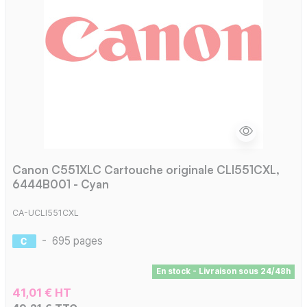
Canon C551XLC Cartouche originale CLI551CXL,
6444B001 - Cyan
CA-UCLI551CXL
-
695 pages
En stock - Livraison sous 24/48h
41,01 € HT