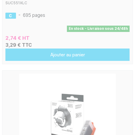
SUC551XLC
-
695 pages
En stock - Livraison sous 24/48h
2,74 € HT
3,29 € TTC
Ajouter au panier