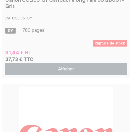
Gris
CA-UCLI551GY
-
780 pages
Rupture de stock
31,44 € HT
37,73 € TTC
Afficher