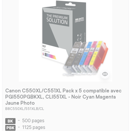
Canon C550XL/C551XL Pack x 5 compatible avec
PGI550PGBKXL, CLI551XL - Noir Cyan Magenta
Jaune Photo
B8C550XL/551XLB/CL
-
500 pages
-
1125 pages