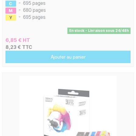
-
695 pages
-
680 pages
-
695 pages
En stock - Livraison sous 24/48h
6,85 € HT
8,23 € TTC
Ajouter au panier