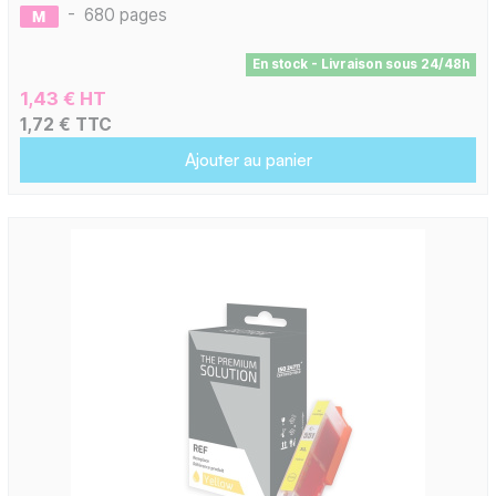
-
680 pages
En stock - Livraison sous 24/48h
1,43 € HT
1,72 € TTC
Ajouter au panier