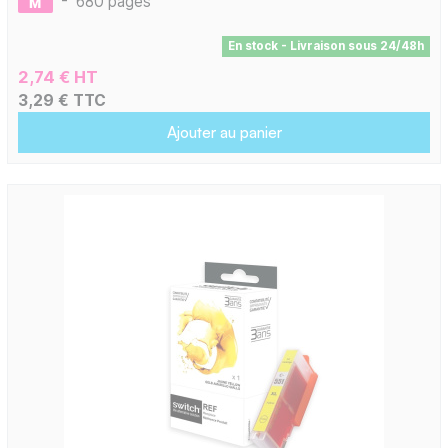
-
680 pages
En stock - Livraison sous 24/48h
2,74 € HT
3,29 € TTC
Ajouter au panier