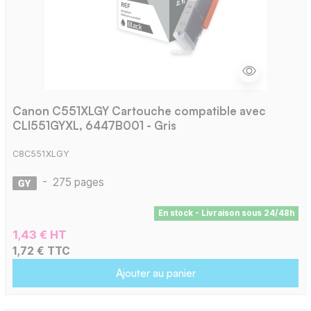
Canon C551XLGY Cartouche compatible avec
CLI551GYXL, 6447B001 - Gris
C8C551XLGY
-
275 pages
En stock - Livraison sous 24/48h
1,43 € HT
1,72 € TTC
Ajouter au panier