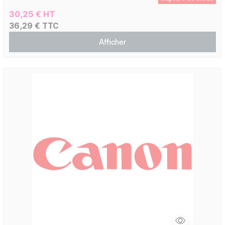
30,25 € HT
36,29 € TTC
Afficher