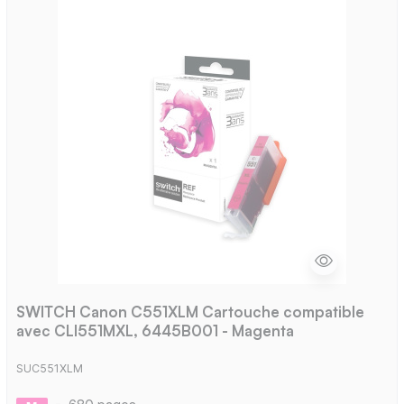
SWITCH Canon C551XLM Cartouche compatible
avec CLI551MXL, 6445B001 - Magenta
SUC551XLM