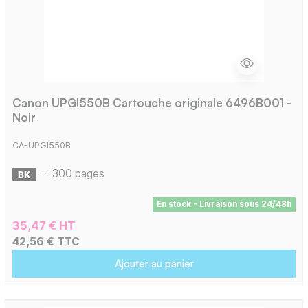
Canon UPGI550B Cartouche originale 6496B001 -
Noir
CA-UPGI550B
-
300 pages
En stock - Livraison sous 24/48h
35,47 € HT
42,56 € TTC
Ajouter au panier