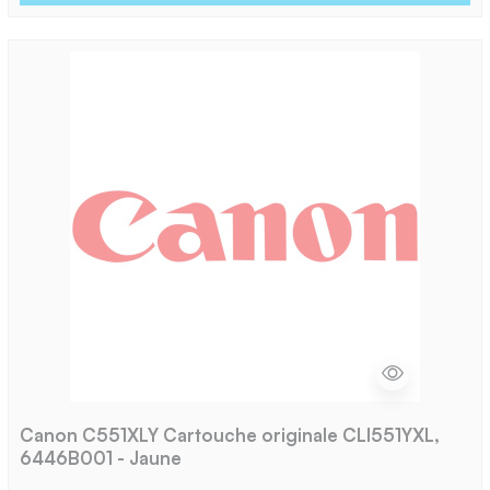
Canon C551XLY Cartouche originale CLI551YXL,
6446B001 - Jaune