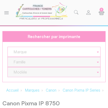
0
menu
Rechercher par imprimante
Marque
Famille
Modèle
Accueil
Marques
Canon
Canon Pixma IP Series
C
Canon Pixma IP 8750