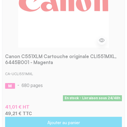
Canon C551XLM Cartouche originale CLI551MXL,
6445B001 - Magenta
CA-UCLI551MXL
-
680 pages
En stock - Livraison sous 24/48h
41,01 € HT
49,21 € TTC
Ajouter au panier