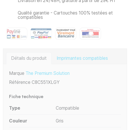
Livraison en 24/48H, gratuite à partir de 29€ HT
Qualité garantie - Cartouches 100% testées et
compatibles
Détails du produit
Imprimantes compatibles
Marque
The Premium Solution
Référence
C8C551XLGY
Fiche technique
Type
Compatible
Couleur
Gris