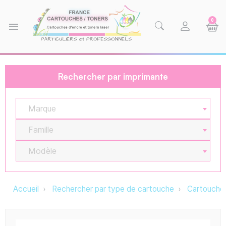
0
menu
Rechercher par imprimante
Marque
Famille
Modèle
Accueil
Rechercher par type de cartouche
Cartouche 