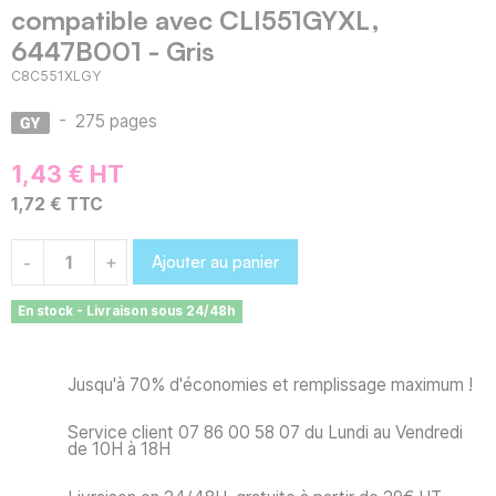
compatible avec CLI551GYXL,
6447B001 - Gris
C8C551XLGY
-
275 pages
1,43 € HT
1,72 € TTC
Ajouter au panier
-
+
En stock - Livraison sous 24/48h
Jusqu'à 70% d'économies et remplissage maximum !
Service client 07 86 00 58 07 du Lundi au Vendredi
de 10H à 18H