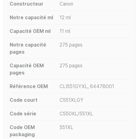
Constructeur
Canon
Notre capacité ml
12 ml
Capacité OEM ml
11 ml
Notre capacité
275 pages
pages
Capacité OEM
275 pages
pages
Référence OEM
CLI551GYXL, 6447B001
Code court
C551XLGY
Code série
C550XL/551XL
Code OEM
551XL
packaging