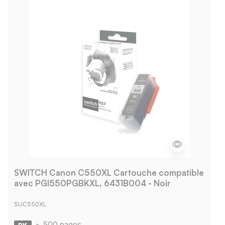
SWITCH Canon C550XL Cartouche compatible
avec PGI550PGBKXL, 6431B004 - Noir
SUC550XL
-
500 pages