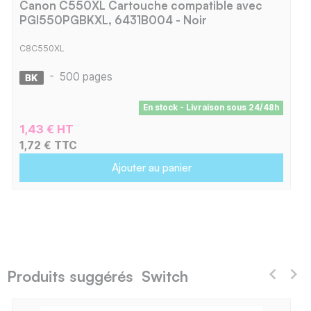
Canon C550XL Cartouche compatible avec
PGI550PGBKXL, 6431B004 - Noir
C8C550XL
-
500 pages
En stock - Livraison sous 24/48h
1,43 € HT
1,72 € TTC
Ajouter au panier
Produits suggérés Switch