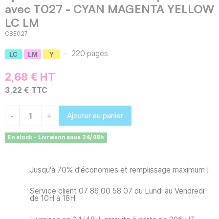
avec T027 - CYAN MAGENTA YELLOW
LC LM
C8E027
-
220 pages
2,68 € HT
3,22 € TTC
Ajouter au panier
-
+
En stock - Livraison sous 24/48h
Jusqu'à 70% d'économies et remplissage maximum !
Service client 07 86 00 58 07 du Lundi au Vendredi
de 10H à 18H