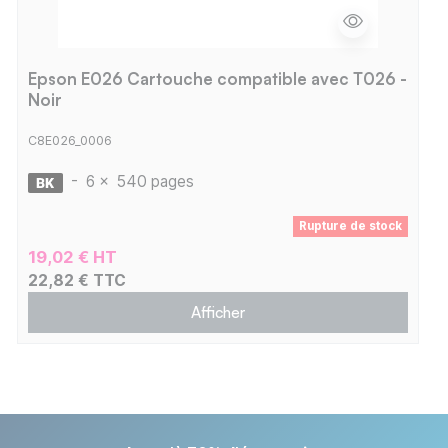
Epson E026 Cartouche compatible avec T026 -
Noir
C8E026_0006
-
6 x
540 pages
Rupture de stock
19,02 € HT
22,82 € TTC
Afficher