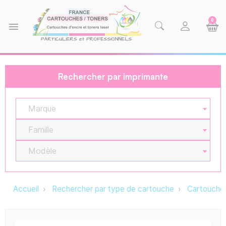
0
menu
Rechercher par imprimante
Marque
Famille
Modèle
Accueil
Rechercher par type de cartouche
Cartouche 