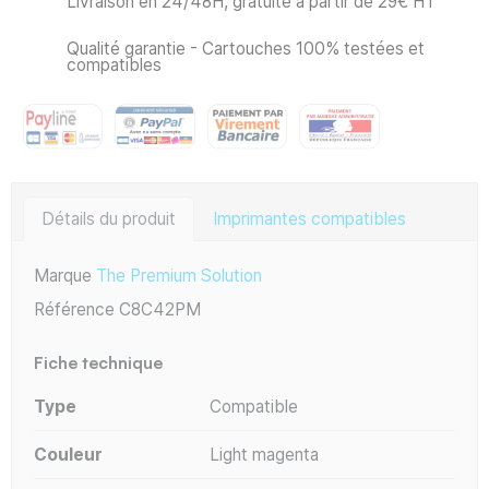
Livraison en 24/48H, gratuite à partir de 29€ HT
Qualité garantie - Cartouches 100% testées et
compatibles
Détails du produit
Imprimantes compatibles
Marque
The Premium Solution
Référence
C8C42PM
Fiche technique
Type
Compatible
Couleur
Light magenta