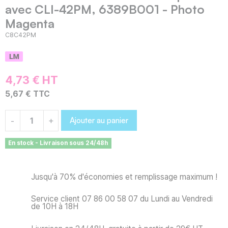
avec CLI-42PM, 6389B001 - Photo
Magenta
C8C42PM
4,73 € HT
5,67 € TTC
Ajouter au panier
-
+
En stock - Livraison sous 24/48h
Jusqu'à 70% d'économies et remplissage maximum !
Service client 07 86 00 58 07 du Lundi au Vendredi
de 10H à 18H