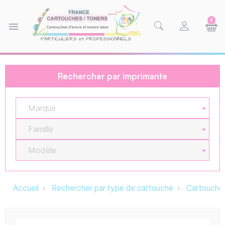
0
menu
Rechercher par imprimante
Marque
Famille
Modèle
Accueil
Rechercher par type de cartouche
Cartouche 