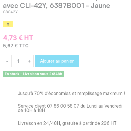
avec CLI-42Y, 6387B001 - Jaune
C8C42Y
4,73 € HT
5,67 € TTC
Ajouter au panier
-
+
En stock - Livraison sous 24/48h
Jusqu'à 70% d'économies et remplissage maximum !
Service client 07 86 00 58 07 du Lundi au Vendredi
de 10H à 18H
Livraison en 24/48H, gratuite à partir de 29€ HT