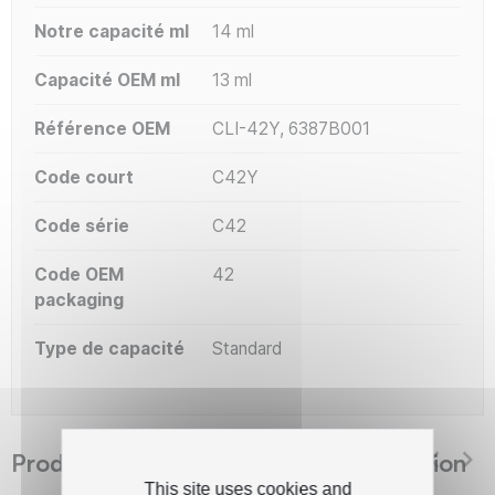
Notre capacité ml
14 ml
Capacité OEM ml
13 ml
Référence OEM
CLI-42Y, 6387B001
Code court
C42Y
Code série
C42
Code OEM
42
packaging
Type de capacité
Standard
Produits suggérés The Premium Solution
This site uses cookies and