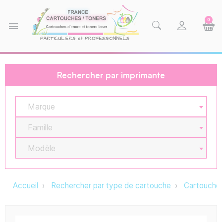
0
menu
Rechercher par imprimante
Marque
Famille
Modèle
Accueil
Rechercher par type de cartouche
Cartouche 