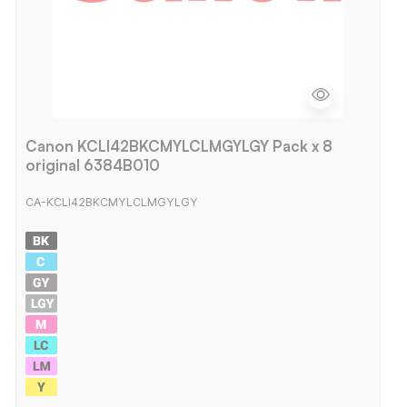
Canon KCLI42BKCMYLCLMGYLGY Pack x 8
original 6384B010
CA-KCLI42BKCMYLCLMGYLGY