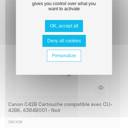
gives you control over what you
want to activate
OK, accept all
Deny all cookies
Personalize
Canon C42B Cartouche compatible avec CLI-
42BK, 6384B001 - Noir
C8C42B