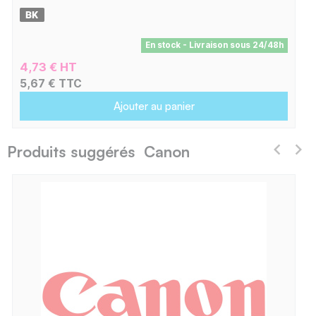
En stock - Livraison sous 24/48h
4,73 € HT
5,67 € TTC
Ajouter au panier
Produits suggérés Canon