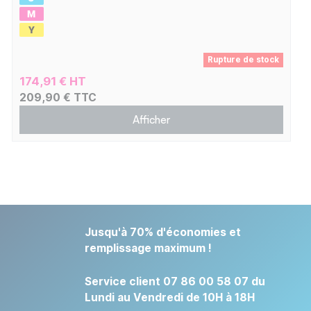
Rupture de stock
174,91 € HT
209,90 € TTC
Afficher
Jusqu'à 70% d'économies et
remplissage maximum !
Service client 07 86 00 58 07 du
Lundi au Vendredi de 10H à 18H