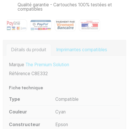
Qualité garantie - Cartouches 100% testées et
compatibles
Détails du produit
Imprimantes compatibles
Marque
The Premium Solution
Référence
C8E332
Fiche technique
Type
Compatible
Couleur
Cyan
Constructeur
Epson