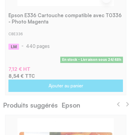
Epson E336 Cartouche compatible avec T0336
- Photo Magenta
C8E336
-
440 pages
En stock - Livraison sous 24/48h
7,12 € HT
8,54 € TTC
Ajouter au panier
Produits suggérés Epson