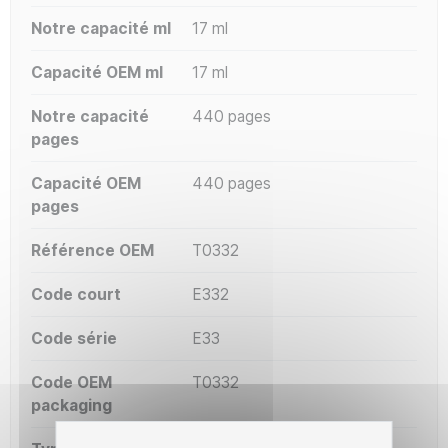
Notre capacité ml
17 ml
Capacité OEM ml
17 ml
Notre capacité
440 pages
pages
Capacité OEM
440 pages
pages
Référence OEM
T0332
Code court
E332
Code série
E33
Code OEM
T0332
packaging