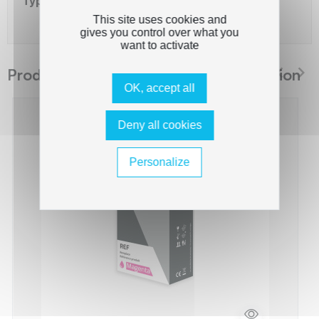
Type de capacité
Standard
This site uses cookies and
gives you control over what you
want to activate
Produits suggérés The Premium Solution
OK, accept all
Deny all cookies
Personalize