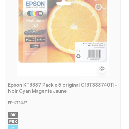
Epson KT3337 Pack x 5 original C13T33374011 -
Noir Cyan Magenta Jaune
EP-KT3337