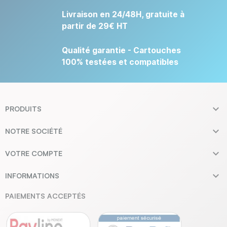
Livraison en 24/48H, gratuite à
partir de 29€ HT
Qualité garantie - Cartouches
100% testées et compatibles

PRODUITS

NOTRE SOCIÉTÉ

VOTRE COMPTE

INFORMATIONS
PAIEMENTS ACCEPTÉS