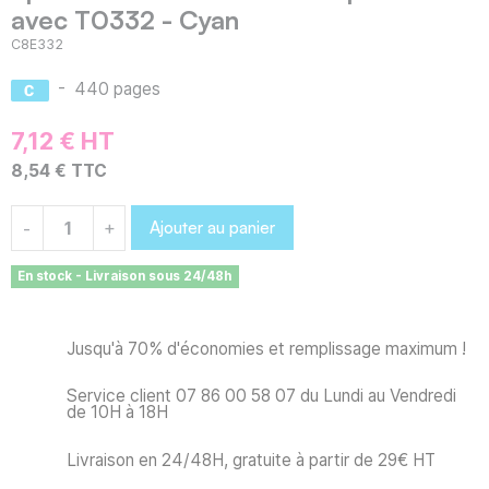
avec T0332 - Cyan
C8E332
-
440 pages
7,12 € HT
8,54 € TTC
Ajouter au panier
-
+
En stock - Livraison sous 24/48h
Jusqu'à 70% d'économies et remplissage maximum !
Service client 07 86 00 58 07 du Lundi au Vendredi
de 10H à 18H
Livraison en 24/48H, gratuite à partir de 29€ HT