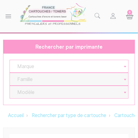
0
menu
Rechercher par imprimante
Marque
Famille
Modèle
Accueil
Rechercher par type de cartouche
Cartouche 