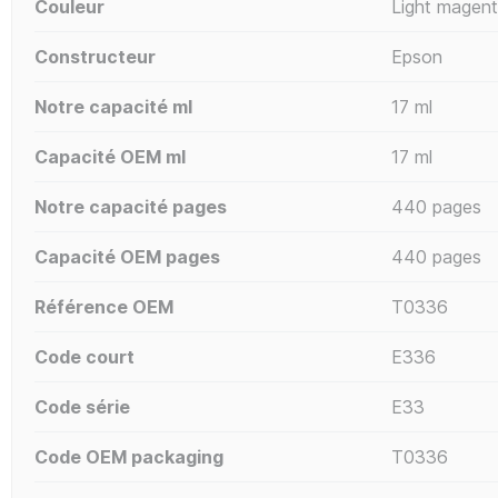
Couleur
Light magen
Constructeur
Epson
Notre capacité ml
17 ml
Capacité OEM ml
17 ml
Notre capacité pages
440 pages
Capacité OEM pages
440 pages
Référence OEM
T0336
Code court
E336
Code série
E33
Code OEM packaging
T0336