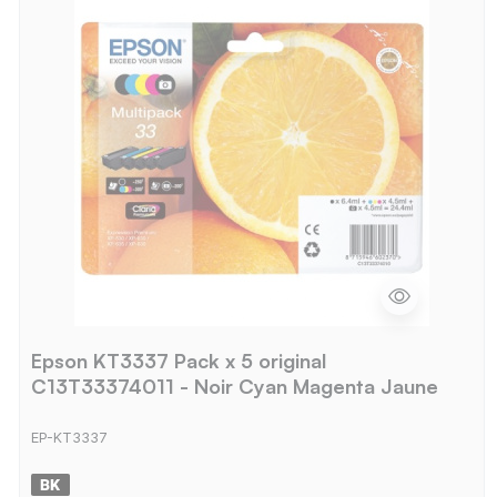
Epson KT3337 Pack x 5 original
C13T33374011 - Noir Cyan Magenta Jaune
EP-KT3337