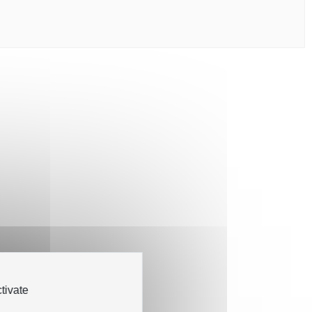
tivate