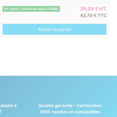
35,58 € HT
En stock - Livraison sous 24/48h
42,70 € TTC
Ajouter au panier
atuite à
Qualité garantie - Cartouches
T
100% testées et compatibles