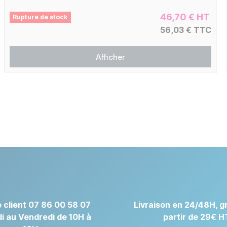
46,70 € HT
Rupture de stock
56,03 € TTC
Afficher
 client 07 86 00 58 07
Livraison en 24/48H, gr
i au Vendredi de 10H à
partir de 29€ H