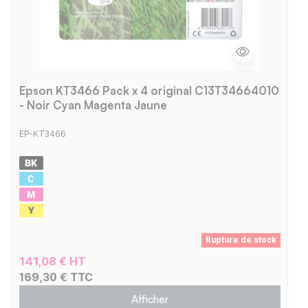
Epson KT3466 Pack x 4 original C13T34664010
- Noir Cyan Magenta Jaune
EP-KT3466
Rupture de stock
141,08 € HT
169,30 € TTC
Afficher