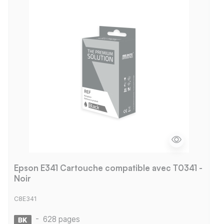
Epson E341 Cartouche compatible avec T0341 -
Noir
C8E341
-
628 pages