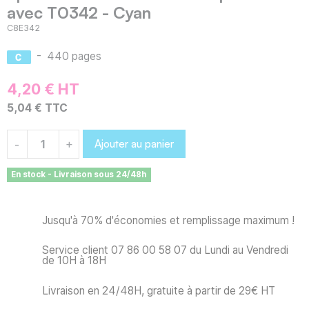
avec T0342 - Cyan
C8E342
-
440 pages
4,20 € HT
5,04 € TTC
Ajouter au panier
-
+
En stock - Livraison sous 24/48h
Jusqu'à 70% d'économies et remplissage maximum !
Service client 07 86 00 58 07 du Lundi au Vendredi
de 10H à 18H
Livraison en 24/48H, gratuite à partir de 29€ HT