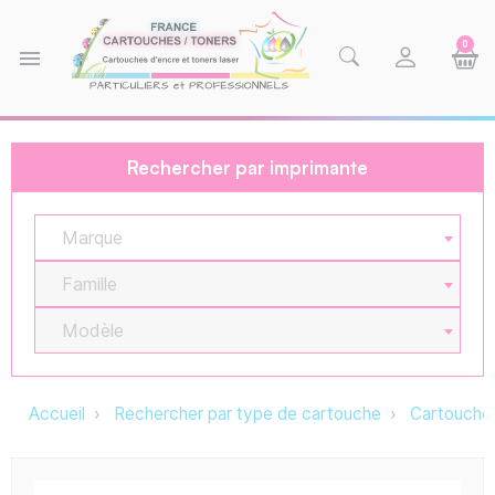
0
menu
Rechercher par imprimante
Marque
Famille
Modèle
Accueil
Rechercher par type de cartouche
Cartouche 