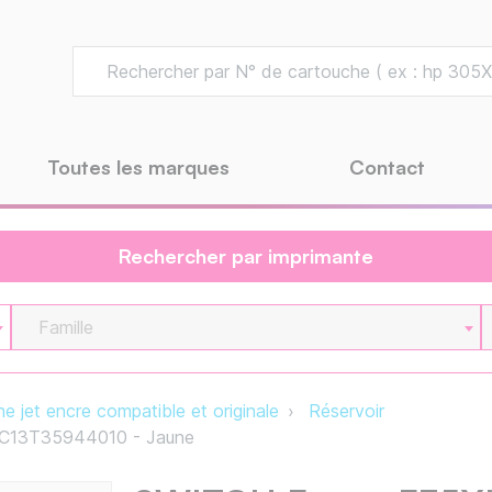
Toutes les marques
Contact
Rechercher par imprimante
Famille
e jet encre compatible et originale
Réservoir
 C13T35944010 - Jaune