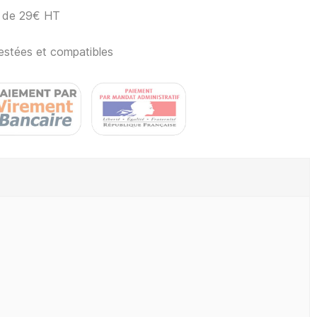
ir de 29€ HT
estées et compatibles