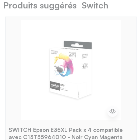
Produits suggérés Switch
SWITCH Epson E35XL Pack x 4 compatible
avec C13T35964010 - Noir Cyan Magenta