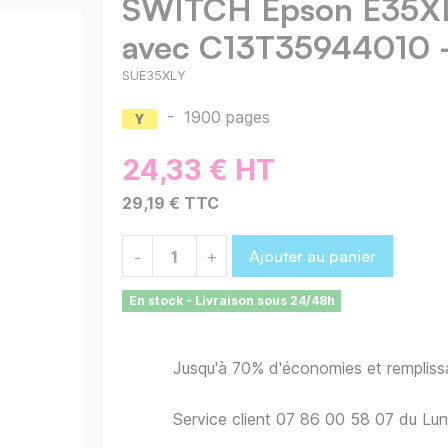
SWITCH Epson E35XL
avec C13T35944010 
SUE35XLY
-
1900 pages
24,33 € HT
29,19 € TTC
Ajouter au panier
-
+
En stock - Livraison sous 24/48h
Jusqu'à 70% d'économies et remplis
Service client 07 86 00 58 07 du Lu