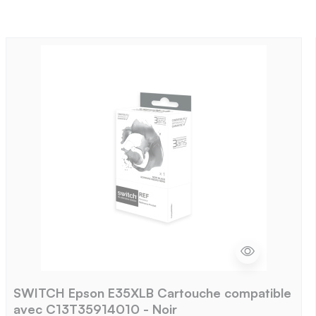
SWITCH Epson E35XLB Cartouche compatible
avec C13T35914010 - Noir