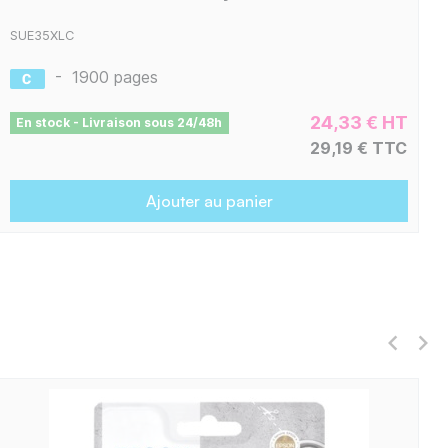
SUE35XLC
-
1900 pages
24,33 € HT
En stock - Livraison sous 24/48h
29,19 € TTC
Ajouter au panier