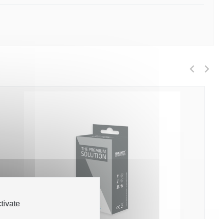
tivate