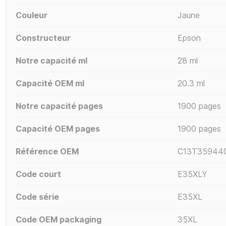
Couleur
Jaune
Constructeur
Epson
Notre capacité ml
28 ml
Capacité OEM ml
20.3 ml
Notre capacité pages
1900 pages
Capacité OEM pages
1900 pages
Référence OEM
C13T35944
Code court
E35XLY
Code série
E35XL
Code OEM packaging
35XL