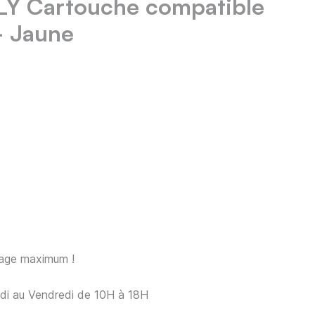
Y Cartouche compatible
- Jaune
sage maximum !
ndi au Vendredi de 10H à 18H