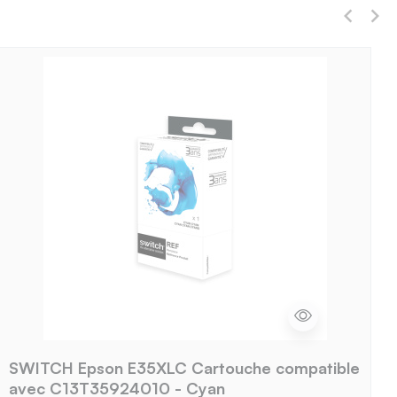
SWITCH Epson E35XLC Cartouche compatible
avec C13T35924010 - Cyan