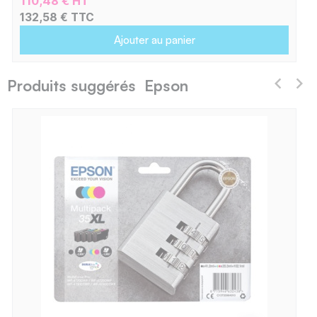
110,48 € HT
132,58 € TTC
Ajouter au panier
Produits suggérés Epson