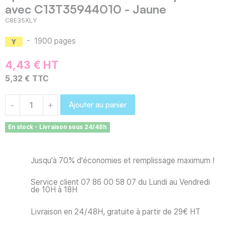
avec C13T35944010 - Jaune
C8E35XLY
-
1900 pages
4,43 € HT
5,32 € TTC
Ajouter au panier
-
+
En stock - Livraison sous 24/48h
Jusqu'à 70% d'économies et remplissage maximum !
Service client 07 86 00 58 07 du Lundi au Vendredi
de 10H à 18H
Livraison en 24/48H, gratuite à partir de 29€ HT