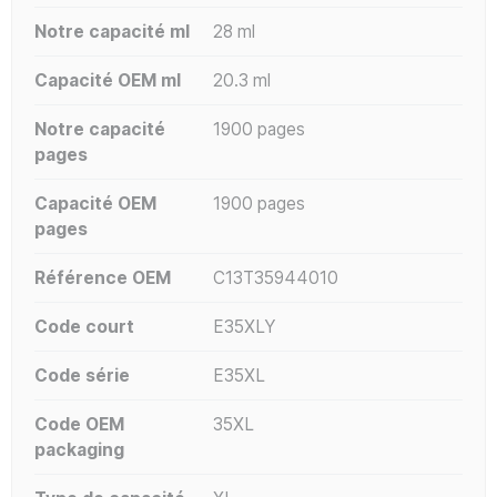
Notre capacité ml
28 ml
Capacité OEM ml
20.3 ml
Notre capacité
1900 pages
pages
Capacité OEM
1900 pages
pages
Référence OEM
C13T35944010
Code court
E35XLY
Code série
E35XL
Code OEM
35XL
packaging