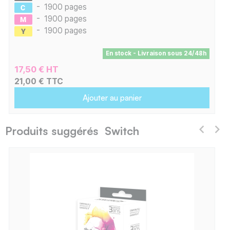
-
1900 pages
-
1900 pages
-
1900 pages
En stock - Livraison sous 24/48h
17,50 € HT
21,00 € TTC
Ajouter au panier
Produits suggérés Switch