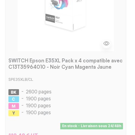
SWITCH Epson E35XL Pack x 4 compatible avec
C13T35964010 - Noir Cyan Magenta Jaune
SPE35XLB/CL
-
2600 pages
-
1900 pages
-
1900 pages
-
1900 pages
En stock - Livraison sous 24/48h