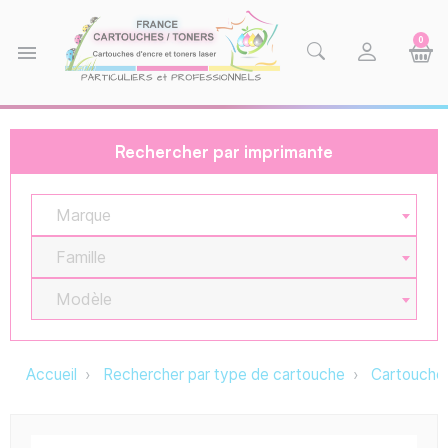
0
menu
Rechercher par imprimante
Marque
Famille
Modèle
Accueil
Rechercher par type de cartouche
Cartouche 