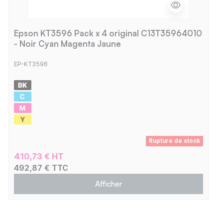
Epson KT3596 Pack x 4 original C13T35964010
- Noir Cyan Magenta Jaune
EP-KT3596
Rupture de stock
410,73 € HT
492,87 € TTC
Afficher