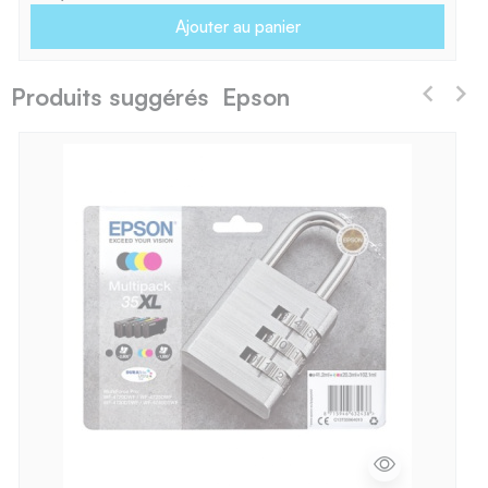
Ajouter au panier
Produits suggérés Epson