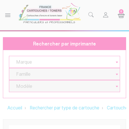
0
menu
Rechercher par imprimante
Marque
Famille
Modèle
Accueil
Rechercher par type de cartouche
Cartouche 