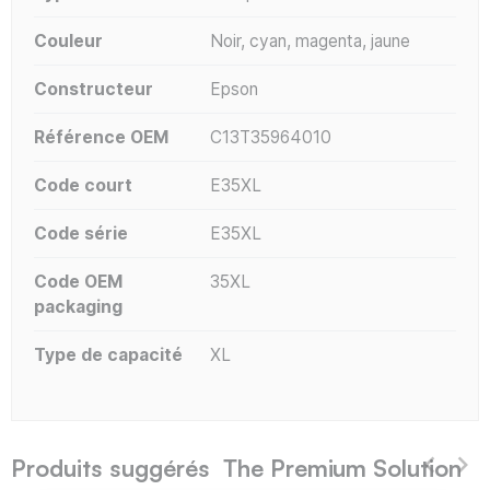
Couleur
Noir, cyan, magenta, jaune
Constructeur
Epson
Référence OEM
C13T35964010
Code court
E35XL
Code série
E35XL
Code OEM
35XL
packaging
Type de capacité
XL
Produits suggérés The Premium Solution