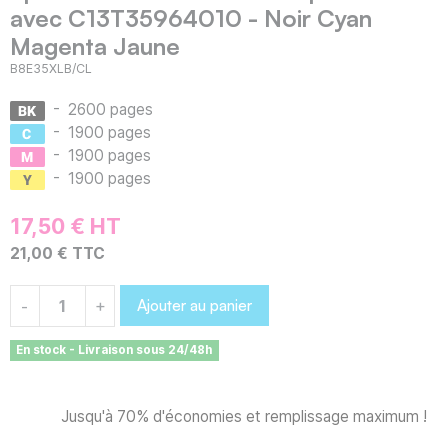
avec C13T35964010 - Noir Cyan
Magenta Jaune
B8E35XLB/CL
-
2600 pages
-
1900 pages
-
1900 pages
-
1900 pages
17,50 € HT
21,00 € TTC
Ajouter au panier
-
+
En stock - Livraison sous 24/48h
Jusqu'à 70% d'économies et remplissage maximum !