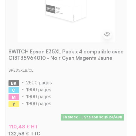
SWITCH Epson E35XL Pack x 4 compatible avec
C13T35964010 - Noir Cyan Magenta Jaune
SPE35XLB/CL
-
2600 pages
-
1900 pages
-
1900 pages
-
1900 pages
En stock - Livraison sous 24/48h
110,48 € HT
132,58 € TTC