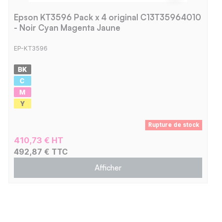
Epson KT3596 Pack x 4 original C13T35964010
- Noir Cyan Magenta Jaune
EP-KT3596
Rupture de stock
410,73 € HT
492,87 € TTC
Afficher