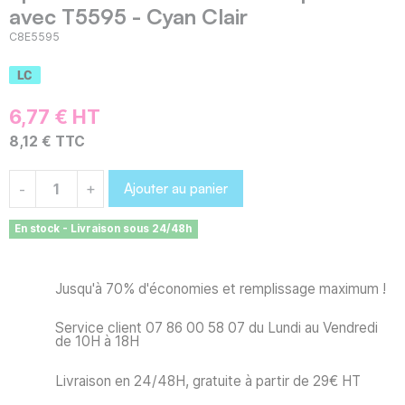
avec T5595 - Cyan Clair
C8E5595
6,77 € HT
8,12 € TTC
Ajouter au panier
-
+
En stock - Livraison sous 24/48h
Jusqu'à 70% d'économies et remplissage maximum !
Service client 07 86 00 58 07 du Lundi au Vendredi
de 10H à 18H
Livraison en 24/48H, gratuite à partir de 29€ HT