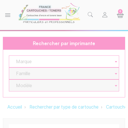
0
menu
Rechercher par imprimante
Marque
Famille
Modèle
Accueil
Rechercher par type de cartouche
Cartouche 