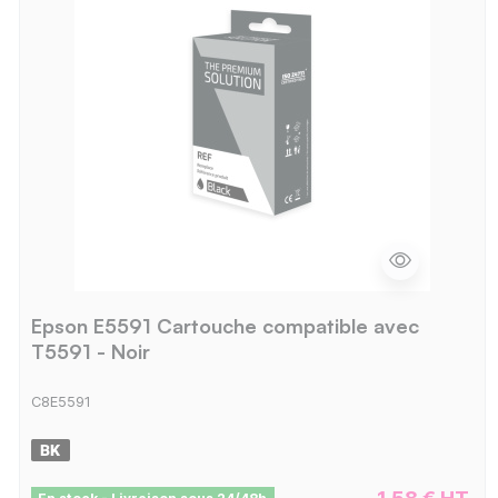
Epson E5591 Cartouche compatible avec
T5591 - Noir
C8E5591