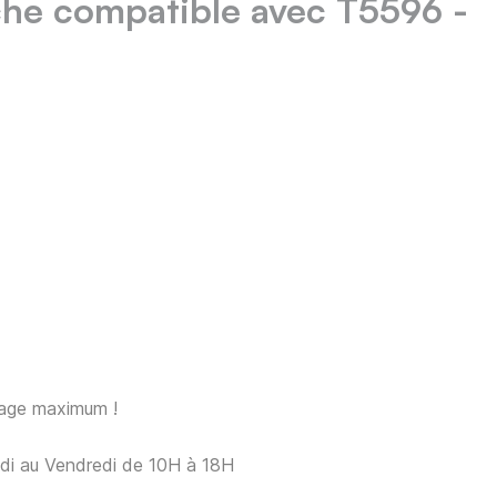
he compatible avec T5596 -
sage maximum !
ndi au Vendredi de 10H à 18H