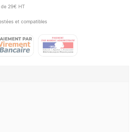
ir de 29€ HT
estées et compatibles