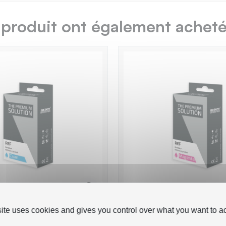
 produit ont également acheté.
site uses cookies and gives you control over what you want to ac
95 Cartouche
Epson E5593 Cartouch