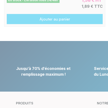
1,58 € HT
En stock - Livraison sous 24/48h
1,89 € TTC
Ajouter au panier
Jusqu'à 70% d'économies et
Service
remplissage maximum !
du Lund
PRODUITS
NOTRE