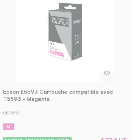
Epson E5593 Cartouche compatible avec
T5593 - Magenta
C8E5593