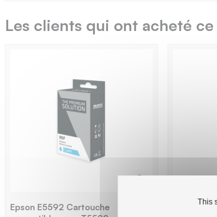
Les clients qui ont acheté ce
This 
Epson E5592 Cartouche
Epson E55