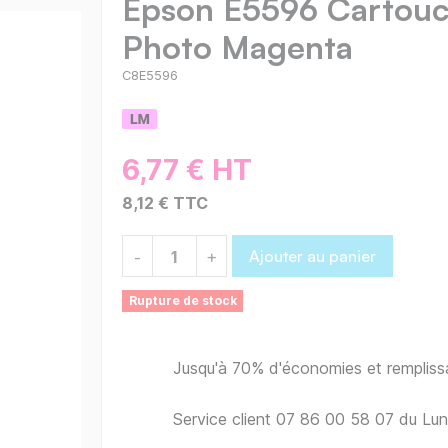
Epson E5596 Cartouc
Photo Magenta
C8E5596
6,77 € HT
8,12 € TTC
Ajouter au panier
-
+
Rupture de stock
Jusqu'à 70% d'économies et remplis
Service client 07 86 00 58 07 du Lu