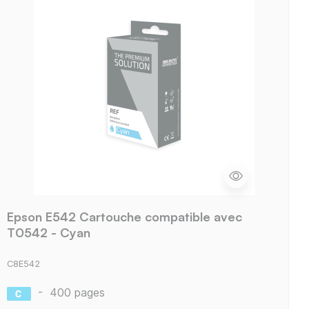
Epson E542 Cartouche compatible avec
T0542 - Cyan
C8E542
-
400 pages