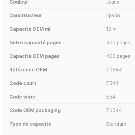
Couleur
Jaune
Constructeur
Epson
Capacité OEM ml
13 ml
Notre capacité pages
400 pages
Capacité OEM pages
400 pages
Référence OEM
T0544
Code court
E544
Code série
E54
Code OEM packaging
T0544
Type de capacité
Standard