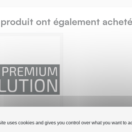
 produit ont également acheté.
site uses cookies and gives you control over what you want to ac
7 Cartouche compatible