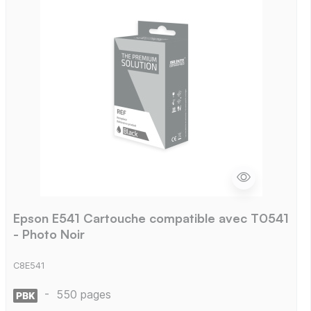
Epson E541 Cartouche compatible avec T0541
- Photo Noir
C8E541
-
550 pages