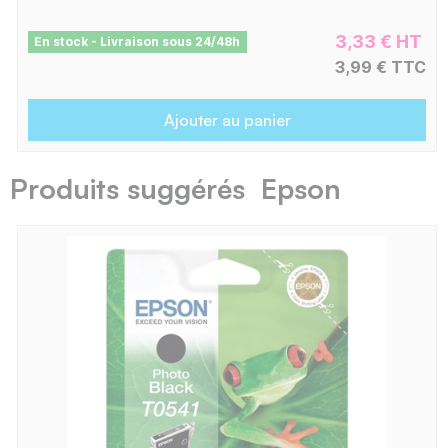
3,33 € HT
En stock - Livraison sous 24/48h
3,99 € TTC
Ajouter au panier
Produits suggérés Epson