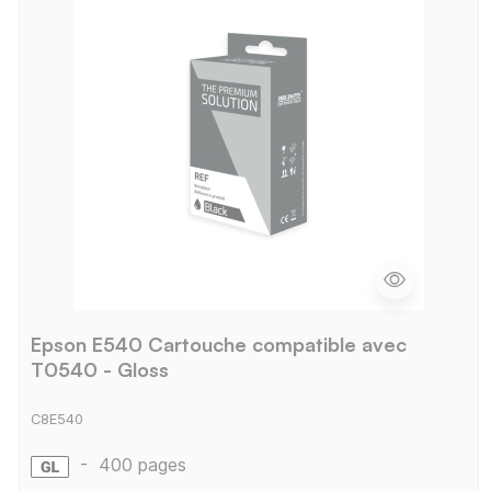
Epson E540 Cartouche compatible avec
T0540 - Gloss
C8E540
-
400 pages