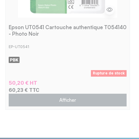
Epson UT0541 Cartouche authentique T054140
- Photo Noir
EP-UT0541
Rupture de stock
50,20 € HT
60,23 € TTC
Afficher