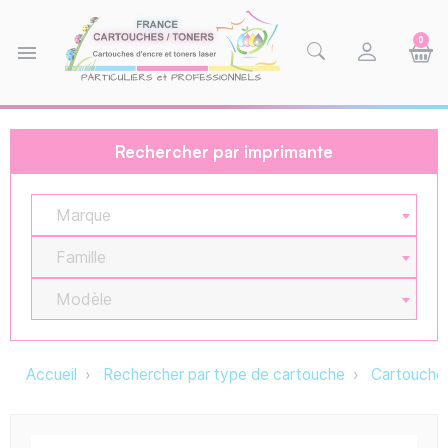
0
menu
Rechercher par imprimante
Marque
Famille
Modèle
Accueil
Rechercher par type de cartouche
Cartouche 