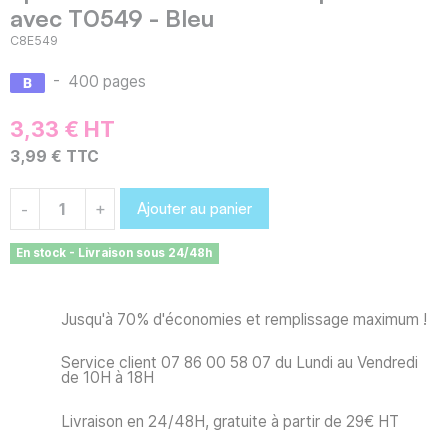
avec T0549 - Bleu
C8E549
-
400 pages
3,33 € HT
3,99 € TTC
Ajouter au panier
-
+
En stock - Livraison sous 24/48h
Jusqu'à 70% d'économies et remplissage maximum !
Service client 07 86 00 58 07 du Lundi au Vendredi
de 10H à 18H
Livraison en 24/48H, gratuite à partir de 29€ HT