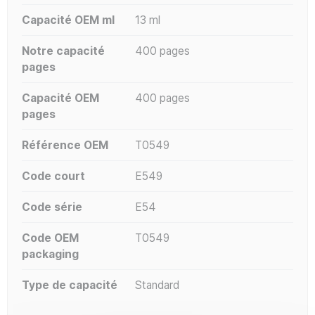
Capacité OEM ml
13 ml
Notre capacité
400 pages
pages
Capacité OEM
400 pages
pages
Référence OEM
T0549
Code court
E549
Code série
E54
Code OEM
T0549
packaging
Type de capacité
Standard