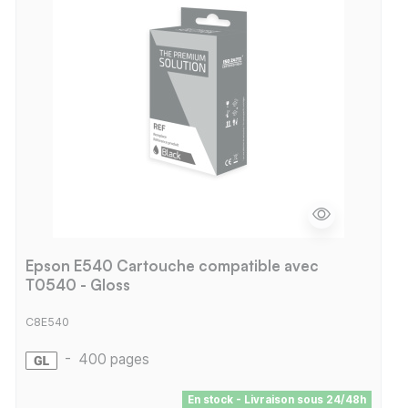
Epson E540 Cartouche compatible avec
T0540 - Gloss
C8E540
-
400 pages
En stock - Livraison sous 24/48h