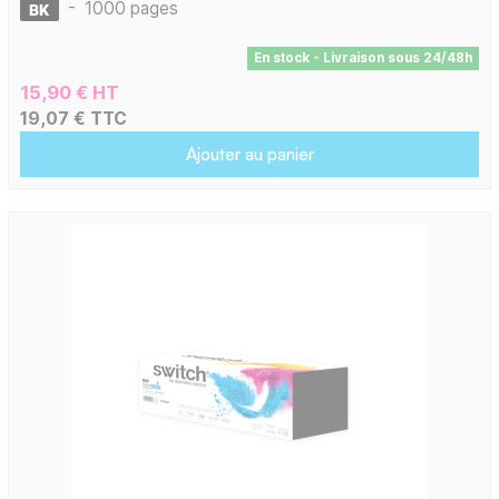
-
1000 pages
En stock - Livraison sous 24/48h
15,90 € HT
19,07 € TTC
Ajouter au panier