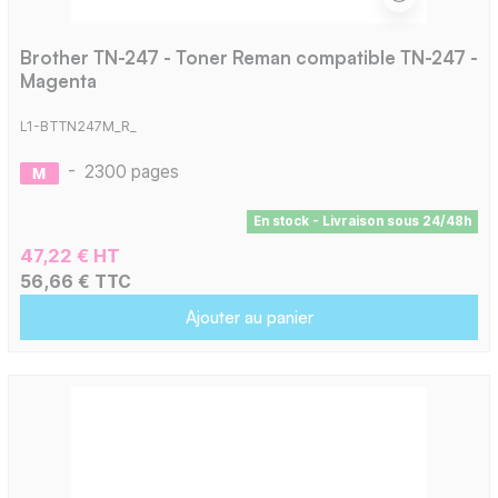
Brother TN-247 - Toner Reman compatible TN-247 -
Magenta
L1-BTTN247M_R_
-
2300 pages
En stock - Livraison sous 24/48h
47,22 € HT
56,66 € TTC
Ajouter au panier