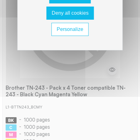
Deny all cookies
Personalize
Brother TN-243 - Pack x 4 Toner compatible TN-
243 - Black Cyan Magenta Yellow
L1-BTTN243_BCMY
-
1000 pages
-
1000 pages
-
1000 pages