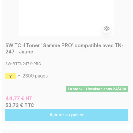
SWITCH Toner 'Gamme PRO' compatible avec TN-
247 - Jaune
SW-BTTN247Y-PRO_
-
2300 pages
En stock - Livraison sous 24/48h
44,77 € HT
53,72 € TTC
Ajouter au panier