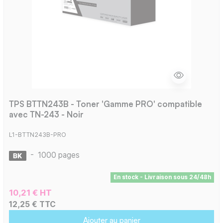
TPS BTTN243B - Toner 'Gamme PRO' compatible
avec TN-243 - Noir
L1-BTTN243B-PRO
-
1000 pages
En stock - Livraison sous 24/48h
10,21 € HT
12,25 € TTC
Ajouter au panier