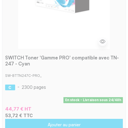
SWITCH Toner 'Gamme PRO' compatible avec TN-
247 - Cyan
SW-BTTN247C-PRO_
-
2300 pages
En stock - Livraison sous 24/48h
44,77 € HT
53,72 € TTC
Ajouter au panier