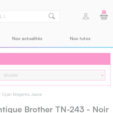
0
Nos actualités
Nos tutos
Modèle
ir Cyan Magenta Jaune
ntique Brother TN-243 - Noir