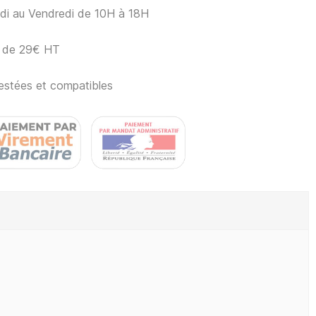
ndi au Vendredi de 10H à 18H
ir de 29€ HT
estées et compatibles