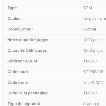
Type
OEM
Couleur
Noir, cyan, 
Constructeur
Brother
Notre capacité pages
1000 pages
Capacité OEM pages
1000 pages
Référence OEM
TN-243
Code court
BTTN243B
Code série
BT243/247
Code OEM packaging
TN-243
Type de capacité
Standard