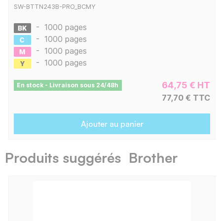
SW-BTTN243B-PRO_BCMY
-
1000 pages
-
1000 pages
-
1000 pages
-
1000 pages
64,75 € HT
En stock - Livraison sous 24/48h
77,70 € TTC
Ajouter au panier
Produits suggérés Brother