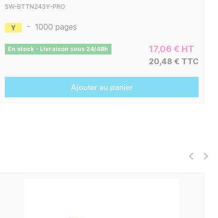
SW-BTTN243Y-PRO
-
1000 pages
17,06 € HT
En stock - Livraison sous 24/48h
20,48 € TTC
Ajouter au panier