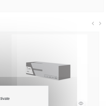
tivate