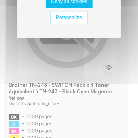
Deny all cookies
Personalize
Brother TN-243 - SWITCH Pack x 4 Toner
équivalent à TN-243 - Black Cyan Magenta
Yellow
SW-BTTN243B-PRO_BCMY
-
1000 pages
-
1000 pages
-
1000 pages
-
1000 pages