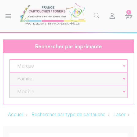
0
menu
Rechercher par imprimante
Marque
Famille
Modèle
Accueil
Rechercher par type de cartouche
Laser
T