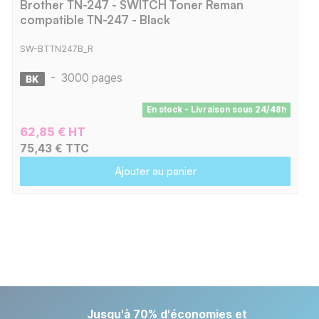
Brother TN-247 - SWITCH Toner Reman
compatible TN-247 - Black
SW-BTTN247B_R
-
3000 pages
En stock - Livraison sous 24/48h
62,85 € HT
75,43 € TTC
Ajouter au panier
Jusqu'à 70% d'économies et