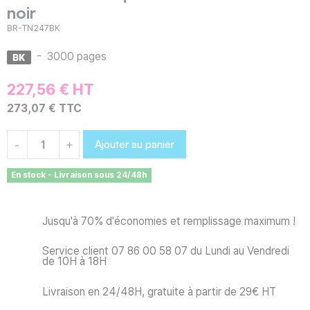
noir
BR-TN247BK
-
3000 pages
227,56 € HT
273,07 € TTC
Ajouter au panier
-
+
En stock - Livraison sous 24/48h
Jusqu'à 70% d'économies et remplissage maximum !
Service client 07 86 00 58 07 du Lundi au Vendredi
de 10H à 18H
Livraison en 24/48H, gratuite à partir de 29€ HT