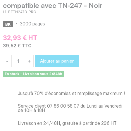
compatible avec TN-247 - Noir
L1-BTTN247B-PRO
-
3000 pages
32,93 € HT
39,52 € TTC
Ajouter au panier
-
+
En stock - Livraison sous 24/48h
Jusqu'à 70% d'économies et remplissage maximum !
Service client 07 86 00 58 07 du Lundi au Vendredi
de 10H à 18H
Livraison en 24/48H, gratuite à partir de 29€ HT