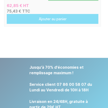
62,85 € HT
75,43 € TTC
Ajouter au panier
Jusqu'à 70% d'économies et
remplissage maximum !
Service client 07 86 00 58 07 du
Lundi au Vendredi de 10H à 18H
Livraison en 24/48H, gratuite à
partir de 29€ HT