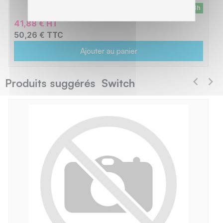
En stock - Livraison sous 24/48h
41,88 € HT
50,26 € TTC
Ajouter au panier
Produits suggérés Switch