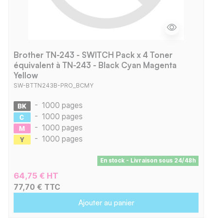
Brother TN-243 - SWITCH Pack x 4 Toner
équivalent à TN-243 - Black Cyan Magenta
Yellow
SW-BTTN243B-PRO_BCMY
-
1000 pages
-
1000 pages
-
1000 pages
-
1000 pages
En stock - Livraison sous 24/48h
64,75 € HT
77,70 € TTC
Ajouter au panier