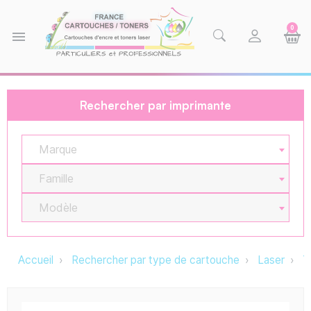
0
menu
Rechercher par imprimante
Marque
Famille
Modèle
Accueil
Rechercher par type de cartouche
Laser
T