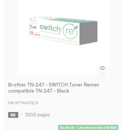
Brother TN-247 - SWITCH Toner Reman
compatible TN-247 - Black
SW-BTTN247B_R
-
3000 pages
En stock - Livraison sous 24/48h