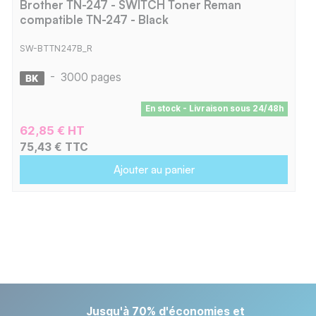
Brother TN-247 - SWITCH Toner Reman
compatible TN-247 - Black
SW-BTTN247B_R
-
3000 pages
En stock - Livraison sous 24/48h
62,85 € HT
75,43 € TTC
Ajouter au panier
Jusqu'à 70% d'économies et