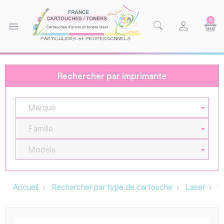
0
menu
Rechercher par imprimante
Marque
Famille
Modèle
Accueil
Rechercher par type de cartouche
Laser
T