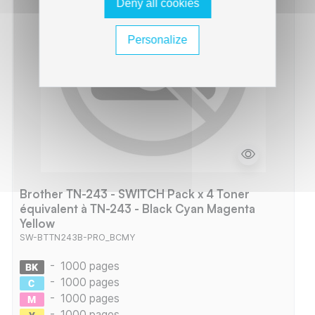
Deny all cookies
Personalize
Brother TN-243 - SWITCH Pack x 4 Toner
équivalent à TN-243 - Black Cyan Magenta
Yellow
SW-BTTN243B-PRO_BCMY
-
1000 pages
-
1000 pages
-
1000 pages
-
1000 pages