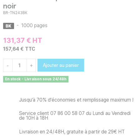
noir
BR-TN243BK
-
1000 pages
131,37 € HT
157,64 € TTC
Ajouter au panier
-
+
En stock - Livraison sous 24/48h
Jusqu'à 70% d'économies et remplissage maximum !
Service client 07 86 00 58 07 du Lundi au Vendredi
de 10H à 18H
Livraison en 24/48H, gratuite à partir de 29€ HT