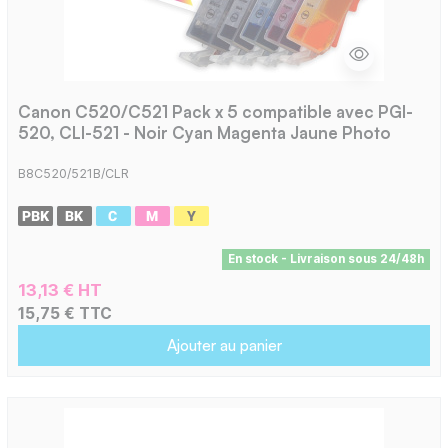
Canon C520/C521 Pack x 5 compatible avec PGI-
520, CLI-521 - Noir Cyan Magenta Jaune Photo
B8C520/521B/CLR
En stock - Livraison sous 24/48h
13,13 € HT
15,75 € TTC
Ajouter au panier