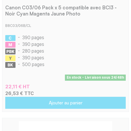
Canon C03/06 Pack x 5 compatible avec BCI3 -
Noir Cyan Magenta Jaune Photo
B8C03/06B/CL
-
390 pages
-
390 pages
-
280 pages
-
390 pages
-
500 pages
En stock - Livraison sous 24/48h
22,11 € HT
26,53 € TTC
Ajouter au panier