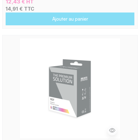
12,43 € HT
14,91 € TTC
Ajouter au panier