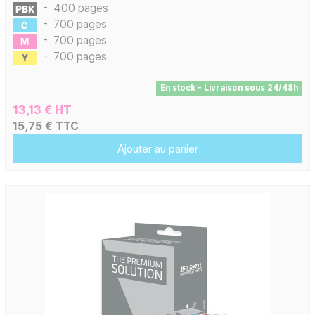
-
400 pages
-
700 pages
-
700 pages
-
700 pages
En stock - Livraison sous 24/48h
13,13 € HT
15,75 € TTC
Ajouter au panier