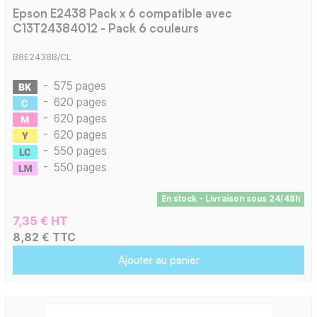
Epson E2438 Pack x 6 compatible avec
C13T24384012 - Pack 6 couleurs
B8E2438B/CL
-
575 pages
-
620 pages
-
620 pages
-
620 pages
-
550 pages
-
550 pages
En stock - Livraison sous 24/48h
7,35 € HT
8,82 € TTC
Ajouter au panier