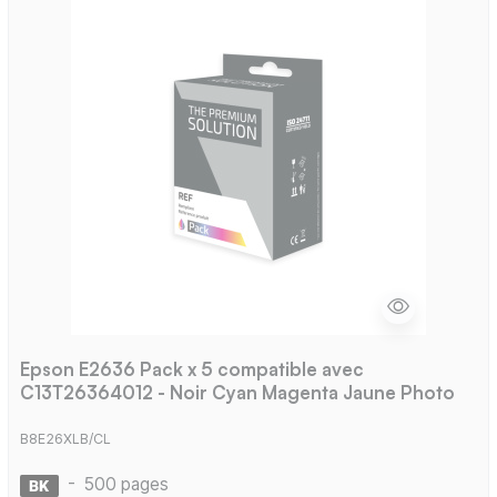
Epson E2636 Pack x 5 compatible avec
C13T26364012 - Noir Cyan Magenta Jaune Photo
B8E26XLB/CL
-
500 pages