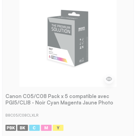
Canon C05/C08 Pack x 5 compatible avec
PGI5/CLI8 - Noir Cyan Magenta Jaune Photo
B8C05/C08CLXLR