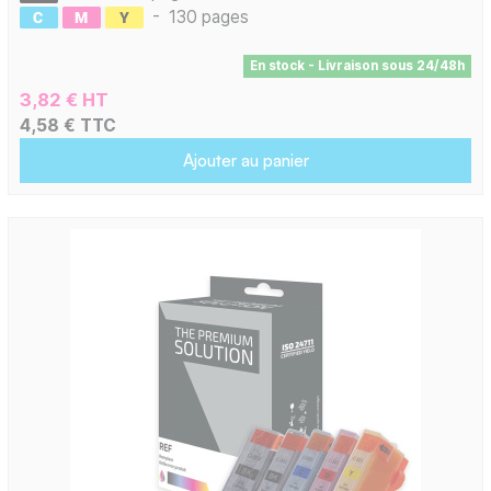
-
130 pages
En stock - Livraison sous 24/48h
3,82 € HT
4,58 € TTC
Ajouter au panier