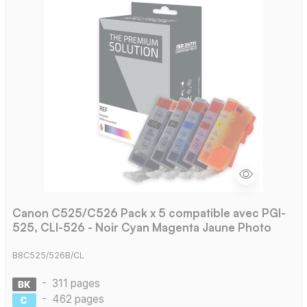
Canon C525/C526 Pack x 5 compatible avec PGI-
525, CLI-526 - Noir Cyan Magenta Jaune Photo
B8C525/526B/CL
-
311 pages
-
462 pages