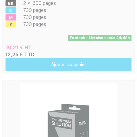
-
2 x
600 pages
-
730 pages
-
730 pages
-
730 pages
En stock - Livraison sous 24/48h
10,21 € HT
12,25 € TTC
Ajouter au panier