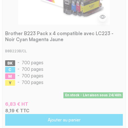
Brother B223 Pack x 4 compatible avec LC223 -
Noir Cyan Magenta Jaune
B8B223B/CL
-
700 pages
-
700 pages
-
700 pages
-
700 pages
En stock - Livraison sous 24/48h
6,83 € HT
8,19 € TTC
Ajouter au panier