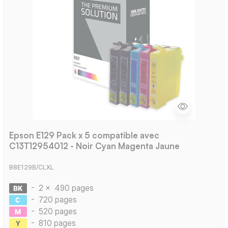
Epson E129 Pack x 5 compatible avec
C13T12954012 - Noir Cyan Magenta Jaune
B8E129B/CLXL
-
2 x
490 pages
-
720 pages
-
520 pages
-
810 pages