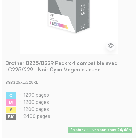
Brother B225/B229 Pack x 4 compatible avec
LC225/229 - Noir Cyan Magenta Jaune
B8B225XL/229XL
-
1200 pages
-
1200 pages
-
1200 pages
-
2400 pages
En stock - Livraison sous 24/48h