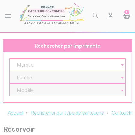
0
menu
Rechercher par imprimante
Marque
Famille
Modèle
Accueil
Rechercher par type de cartouche
Cartouche 
Réservoir