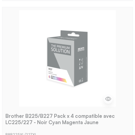
Brother B225/B227 Pack x 4 compatible avec
LC225/227 - Noir Cyan Magenta Jaune
B8B225XL/227XL