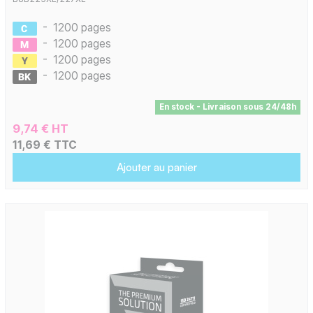
-
1200 pages
-
1200 pages
-
1200 pages
-
1200 pages
En stock - Livraison sous 24/48h
9,74 € HT
11,69 € TTC
Ajouter au panier