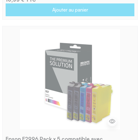
Ajouter au panier
Epson E2996 Pack x 5 compatible avec