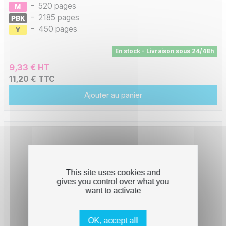
-
520 pages
-
2185 pages
-
450 pages
En stock - Livraison sous 24/48h
9,33 € HT
11,20 € TTC
Ajouter au panier
This site uses cookies and
gives you control over what you
want to activate
OK, accept all