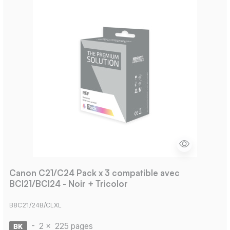
Canon C21/C24 Pack x 3 compatible avec
BCI21/BCI24 - Noir + Tricolor
B8C21/24B/CLXL
-
2 x
225 pages