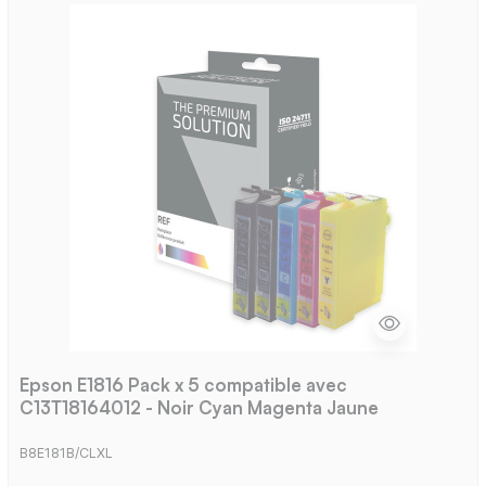
Epson E1816 Pack x 5 compatible avec
C13T18164012 - Noir Cyan Magenta Jaune
B8E181B/CLXL